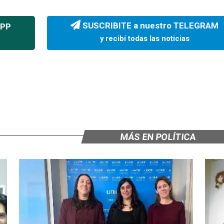
SUSCRIBITE a nuestro TELEGRAM
APP
y recibí todas las noticias
MÁS EN POLÍTICA