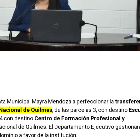
enta Municipal Mayra Mendoza a perfeccionar la
transfere
Nacional de Quilmes
, de las parcelas 3, con destino
Escu
y 4 con destino
Centro de Formación Profesional y
acional de Quilmes. El Departamento Ejecutivo gestionará
ominio a favor de la institución.