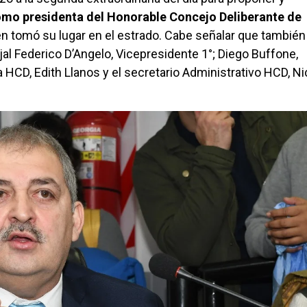
mo presidenta del Honorable Concejo Deliberante de
n tomó su lugar en el estrado. Cabe señalar que también
jal Federico D’Angelo, Vicepresidente 1°; Diego Buffone,
a HCD, Edith Llanos y el secretario Administrativo HCD, N