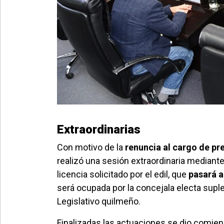
Extraordinarias
Con motivo de la
renuncia al cargo de pr
realizó una sesión extraordinaria mediante
licencia solicitado por el edil, que
pasará a
será ocupada por la concejala electa supl
Legislativo quilmeño.
Finalizadas las actuaciones se dio comienz