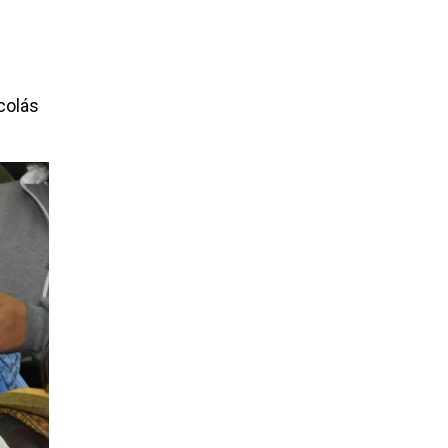
icolás