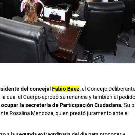
esidente del concejal
Fabio Baez
, el Concejo Deliberant
 la cual el Cuerpo aprobó su renuncia y también el pedid
 ocupar la secretaría de Participación Ciudadana.
Su b
ente Rosalina Mendoza, quien prestó juramento ante el
o a la segunda extraordinaria del día para proponer y