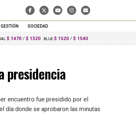
GESTIÓN
SOCIEDAD
$ 1470
/
$ 1520
$ 1520
/
$ 1540
CIAL
BLUE
a presidencia
er encuentro fue presidido por el
del día donde se aprobaron las minutas