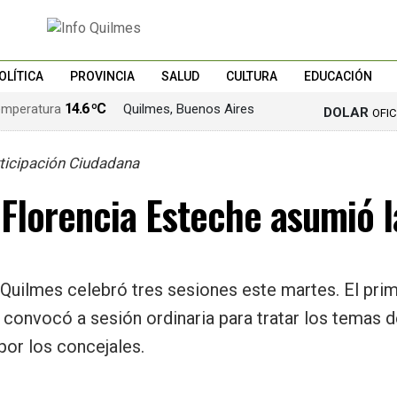
OLÍTICA
PROVINCIA
SALUD
CULTURA
EDUCACIÓN
14.6 ºC
Quilmes, Buenos Aires
DOLAR
OFI
rticipación Ciudadana
1484
Florencia Esteche asumió l
Quilmes celebró tres sesiones este martes. El prim
 convocó a sesión ordinaria para tratar los temas 
or los concejales.