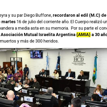
eyra y su par Diego Buffone,
recordaron al edil (M.C) de 
o martes
16 de julio del corriente año. El Cuerpo realizó u
 bandera a media asta en su memoria. Por su parte el con
 Asociación Mutual Israelita Argentina
(AMIA)
a 30 añ
5 muertos y más de 300 heridos.