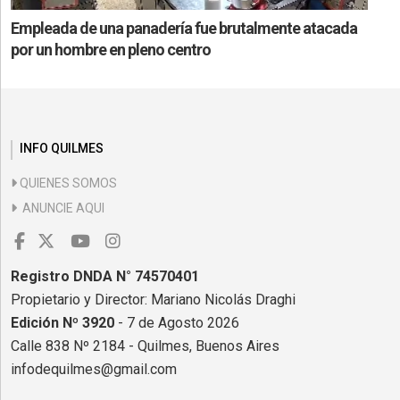
Empleada de una panadería fue brutalmente atacada
por un hombre en pleno centro
INFO QUILMES
QUIENES SOMOS
ANUNCIE AQUI
Registro DNDA N° 74570401
Propietario y Director: Mariano Nicolás Draghi
Edición Nº 3920
- 7 de Agosto 2026
Calle 838 Nº 2184 - Quilmes, Buenos Aires
infodequilmes@gmail.com