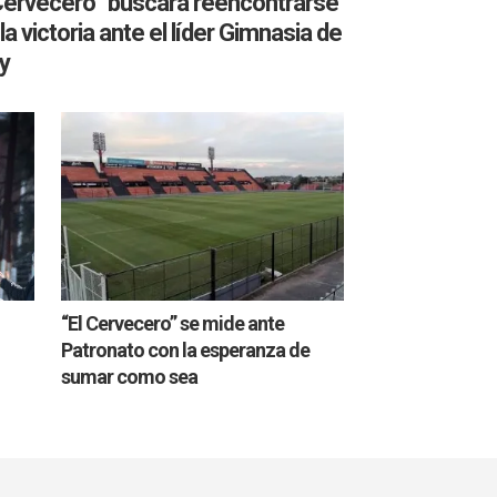
 Cervecero” buscará reencontrarse
la victoria ante el líder Gimnasia de
y
“El Cervecero” se mide ante
Patronato con la esperanza de
sumar como sea