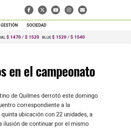
GESTIÓN
SOCIEDAD
$ 1470
/
$ 1520
$ 1520
/
$ 1540
CIAL
BLUE
os en el campeonato
ntino de Quilmes derrotó este domingo
cuentro correspondiente a la
 quinta ubicación con 22 unidades, a
la ilusión de continuar por el mismo