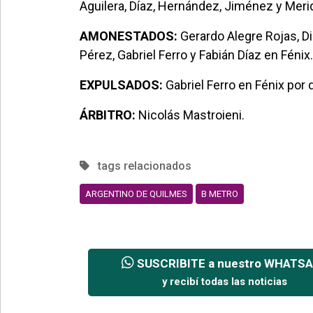
Aguilera, Díaz, Hernández, Jiménez y Meri
AMONESTADOS:
Gerardo Alegre Rojas, D
Pérez, Gabriel Ferro y Fabián Díaz en Fénix.
EXPULSADOS:
Gabriel Ferro en Fénix por d
ÁRBITRO:
Nicolás Mastroieni.
tags relacionados
ARGENTINO DE QUILMES
B METRO
SUSCRIBITE a nuestro WHATS
y recibí todas las noticias