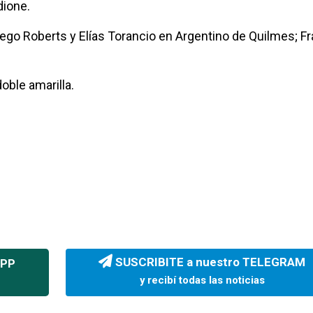
dione.
iego Roberts y Elías Torancio en Argentino de Quilmes; F
oble amarilla.
SUSCRIBITE a nuestro TELEGRAM
APP
y recibí todas las noticias