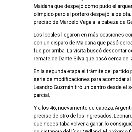
Maidana que despejó como pudo el arquero 
olímpico pero el portero despejó la pelota.
preciso de Marcelo Vega a la cabeza de Ger
Los locales llegaron en más ocasiones con
con un disparo de Maidana que pasó cerca 
fue por arriba. La visita buscó descontar
remate de Dante Silva que pasó cerca del 
En la segunda etapa el trámite del partido
serie de modificaciones para acomodar al 
Leandro Guzmán tiró un centro desde el se
parcial.
Y a los 46, nuevamente de cabeza, Argentin
preciso de otro de los ingresados, Leonar
que necesitaba volver a ganar, lo consigu
de distancia del líder Midland. El próximo f