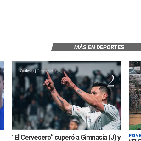
MÁS EN DEPORTES
“El Cervecero” superó a Gimnasia (J) y
PRIM