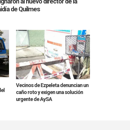
gnaron al nuevo director de la
idía de Quilmes
Vecinos de Ezpeleta denuncian un
del
caño roto y exigen una solución
urgente de AySA