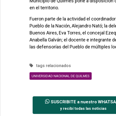
Municipio de Quilmes pone a disposición de
en el territorio.
Fueron parte de la actividad el coordinador
Pueblo de la Nación, Alejandro Nató; la del
Buenos Aires, Eva Torres, el concejal Ezequ
Anabella Galván; el docente e integrante
las defensorías del Pueblo de múltiples l
tags relacionados
UNIVERSIDAD NACIONAL DE QUILMES
SUSCRIBITE a nuestro WHATS
y recibí todas las noticias