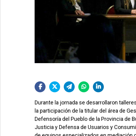
Durante la jornada se desarrollaron taller
la participación de la titular del área de G
Defensoría del Pueblo de la Provincia de Bu
Justicia y Defensa de Usuarios y Consumi
de equipos especializados en mediación co