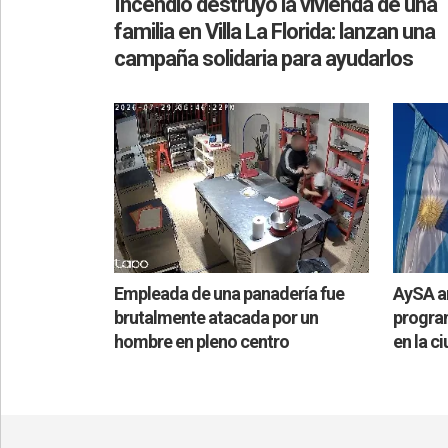
Incendio destruyó la vivienda de una
familia en Villa La Florida: lanzan una
campaña solidaria para ayudarlos
Empleada de una panadería fue
AySA a
brutalmente atacada por un
progra
hombre en pleno centro
en la c