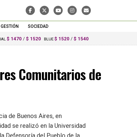
GESTIÓN
SOCIEDAD
$ 1470
/
$ 1520
$ 1520
/
$ 1540
CIAL
BLUE
res Comunitarios de
cia de Buenos Aires, en
idad se realizó en la Universidad
la Defensoría del Pueblo de la