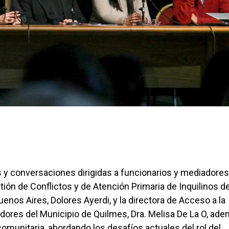
es y conversaciones dirigidas a funcionarios y mediadores
estión de Conflictos y de Atención Primaria de Inquilinos de
enos Aires, Dolores Ayerdi, y la directora de Acceso a la
dores del Municipio de Quilmes, Dra. Melisa De La O, ad
munitaria, abordando los desafíos actuales del rol del