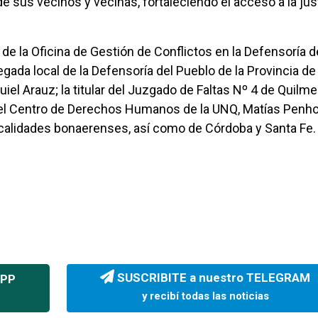
 sus vecinos y vecinas, fortaleciendo el acceso a la jus
 de la Oficina de Gestión de Conflictos en la Defensoría d
egada local de la Defensoría del Pueblo de la Provincia de
iel Arauz; la titular del Juzgado de Faltas Nº 4 de Quilmes
 del Centro de Derechos Humanos de la UNQ, Matías Penho
ocalidades bonaerenses, así como de Córdoba y Santa Fe.
SUSCRIBITE a nuestro TELEGRAM
APP
y recibí todas las noticias