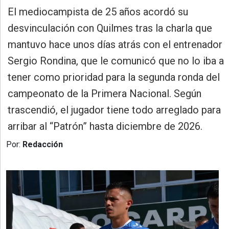
»
El mediocampista de 25 años acordó su
Provincia
desvinculación con Quilmes tras la charla que
»
mantuvo hace unos días atrás con el entrenador
Salud
Sergio Rondina, que le comunicó que no lo iba a
»
tener como prioridad para la segunda ronda del
Cultura
campeonato de la Primera Nacional. Según
»
trascendió, el jugador tiene todo arreglado para
Educación
arribar al “Patrón” hasta diciembre de 2026.
»
Por:
Redacción
Gestión
»
Sociedad