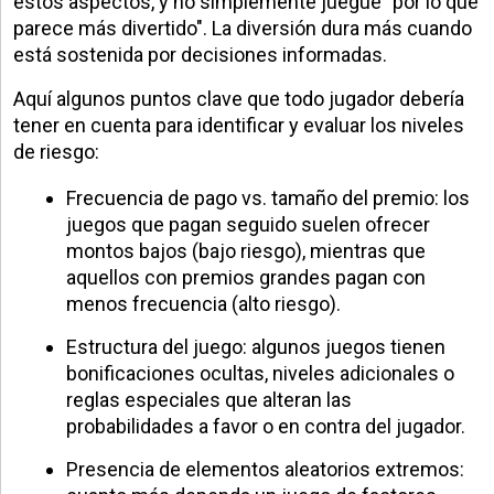
estos aspectos, y no simplemente juegue "por lo que
parece más divertido". La diversión dura más cuando
está sostenida por decisiones informadas.
Aquí algunos puntos clave que todo jugador debería
tener en cuenta para identificar y evaluar los niveles
de riesgo:
Frecuencia de pago vs. tamaño del premio
: los
juegos que pagan seguido suelen ofrecer
montos bajos (bajo riesgo), mientras que
aquellos con premios grandes pagan con
menos frecuencia (alto riesgo).
Estructura del juego
: algunos juegos tienen
bonificaciones ocultas, niveles adicionales o
reglas especiales que alteran las
probabilidades a favor o en contra del jugador.
Presencia de elementos aleatorios extremos
: