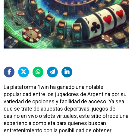
La plataforma 1win ha ganado una notable
popularidad entre los jugadores de Argentina por su
variedad de opciones y facilidad de acceso. Ya sea
que se trate de apuestas deportivas, juegos de
casino en vivo o slots virtuales, este sitio ofrece una
experiencia completa para quienes buscan
entretenimiento con la posibilidad de obtener