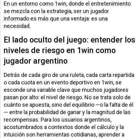
En un entorno como 1win, donde el entretenimiento
se mezcla con la estrategia, ser un jugador
informado es más que una ventaja: es una
necesidad.
El lado oculto del juego: entender los
niveles de riesgo en 1win como
jugador argentino
Detrás de cada giro de una ruleta, cada carta repartida
o cada cuota en un evento deportivo en 1win, se
esconde una variable clave que muchos jugadores
pasan por alto: el nivel de riesgo. No se trata solo de
cuánto se apuesta, sino del equilibrio —o la falta de él
— entre la probabilidad de ganar y la magnitud de las
recompensas. Para los usuarios argentinos,
acostumbrados a contextos donde el cálculo y la
intuición son herramientas cotidianas, aprender a