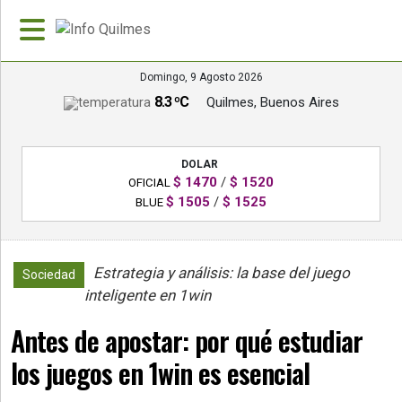
Domingo, 9 Agosto 2026
8.3 ºC
Quilmes, Buenos Aires
»
PORTADA
DOLAR
»
$ 1470
/
$ 1520
OFICIAL
Deportes
$ 1505
/
$ 1525
BLUE
»
Nacionales
Estrategia y análisis: la base del juego
Sociedad
»
inteligente en 1win
1222
Policiales
Antes de apostar: por qué estudiar
»
los juegos en 1win es esencial
Política