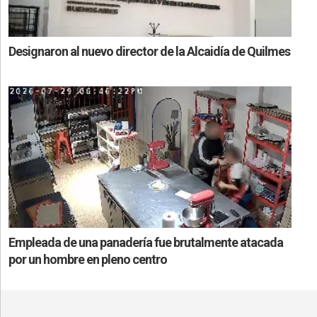
Designaron al nuevo director de la Alcaidía de Quilmes
Empleada de una panadería fue brutalmente atacada
por un hombre en pleno centro