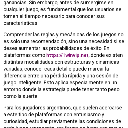
ganancias. Sin embargo, antes de sumergirse en
cualquier juego, es fundamental que los usuarios se
tomen el tiempo necesario para conocer sus
características.
Comprender las reglas y mecánicas de los juegos no
es solo una recomendación, sino una necesidad si se
desea aumentar las probabilidades de éxito. En
plataformas como
, donde existen
https://1winvip.net
distintas modalidades con estructuras y dinámicas
variadas, conocer cada detalle puede marcar la
diferencia entre una pérdida rápida y una sesión de
juego inteligente. Esto aplica especialmente en un
entorno donde la estrategia puede tener tanto peso
como la suerte.
Para los jugadores argentinos, que suelen acercarse
a este tipo de plataformas con entusiasmo y
curiosidad, estudiar previamente las condiciones de