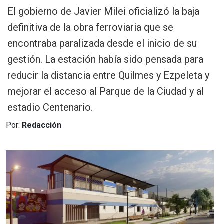
»
El gobierno de Javier Milei oficializó la baja
Provincia
definitiva de la obra ferroviaria que se
»
encontraba paralizada desde el inicio de su
Salud
gestión. La estación había sido pensada para
»
reducir la distancia entre Quilmes y Ezpeleta y
Cultura
mejorar el acceso al Parque de la Ciudad y al
»
estadio Centenario.
Educación
Por:
Redacción
»
Gestión
»
Sociedad