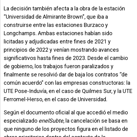
La decisión también afecta a la obra de la estación
“Universidad de Almirante Brown”, que iba a
construirse entre las estaciones Burzaco y
Longchamps. Ambas estaciones habían sido
licitadas y adjudicadas entre fines de 2021 y
principios de 2022 y venían mostrando avances
significativos hasta fines de 2023. Desde el cambio
de gobierno, los trabajos fueron paralizados y
finalmente se resolvió dar de baja los contratos “de
común acuerdo” con las empresas constructoras: la
UTE Pose-Induvía, en el caso de Quilmes Sur, y la UTE
Ferromel-Herso, en el caso de Universidad.
Según el documento oficial al que accedió el medio
especializado
enelSubte
, la cancelación se basa en
que ninguno de los proyectos figura en el listado de