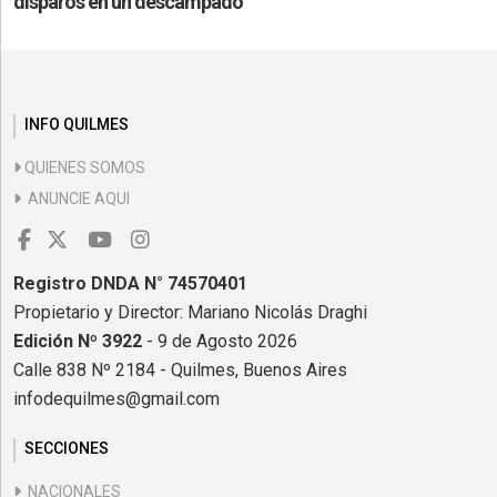
disparos en un descampado
INFO QUILMES
QUIENES SOMOS
ANUNCIE AQUI
Registro DNDA N° 74570401
Propietario y Director: Mariano Nicolás Draghi
Edición Nº 3922
- 9 de Agosto 2026
Calle 838 Nº 2184 - Quilmes, Buenos Aires
infodequilmes@gmail.com
SECCIONES
NACIONALES