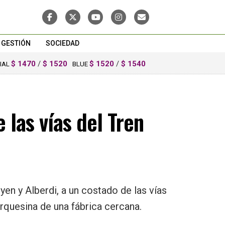
GESTIÓN
SOCIEDAD
$ 1470
/
$ 1520
$ 1520
/
$ 1540
CIAL
BLUE
las vías del Tren
en y Alberdi, a un costado de las vías
arquesina de una fábrica cercana.