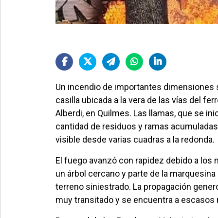
Un incendio de importantes dimensiones 
casilla ubicada a la vera de las vías del fer
Alberdi, en Quilmes. Las llamas, que se in
cantidad de residuos y ramas acumuladas
visible desde varias cuadras a la redonda.
El fuego avanzó con rapidez debido a los m
un árbol cercano y parte de la marquesina d
terreno siniestrado. La propagación generó
muy transitado y se encuentra a escasos m