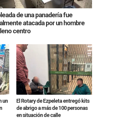
leada de una panadería fue
talmente atacada por un hombre
leno centro
n un
El Rotary de Ezpeleta entregó kits
n
de abrigo a más de 100 personas
en situación de calle