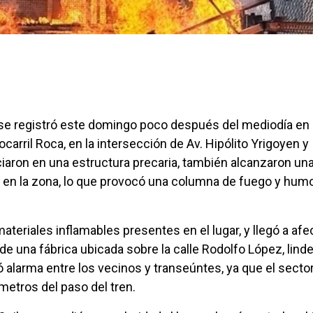
se registró este domingo poco después del mediodía en
rocarril Roca, en la intersección de Av. Hipólito Yrigoyen y
iciaron en una estructura precaria, también alcanzaron un
 en la zona, lo que provocó una columna de fuego y hum
ateriales inflamables presentes en el lugar, y llegó a afe
e una fábrica ubicada sobre la calle Rodolfo López, linde
 alarma entre los vecinos y transeúntes, ya que el secto
etros del paso del tren.