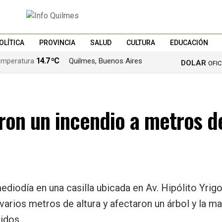
OLÍTICA
PROVINCIA
SALUD
CULTURA
EDUCACIÓN
14.7 ºC
Quilmes, Buenos Aires
DOLAR
OFI
on un incendio a metros de 
diodía en una casilla ubicada en Av. Hipólito Yrigoy
varios metros de altura y afectaron un árbol y la m
idos.