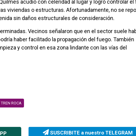
ilmes acudió con celeridad al lugar y logró controlar el
ras viviendas o estructuras. Afortunadamente, no se repo
ntenida sin daños estructurales de consideración.
terminadas. Vecinos señalaron que en el sector suele ha
odría haber facilitado la propagación del fuego. También
mpieza y control en esa zona lindante con las vías del
TREN ROCA
SUSCRIBITE a nuestro TELEGRAM
APP