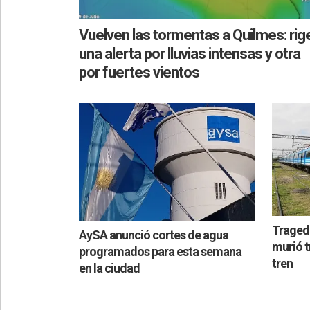
Vuelven las tormentas a Quilmes: rig
una alerta por lluvias intensas y otra
por fuertes vientos
Tragedi
AySA anunció cortes de agua
murió tr
programados para esta semana
tren
en la ciudad