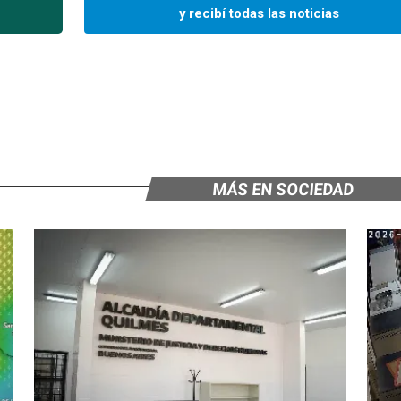
y recibí todas las noticias
MÁS EN SOCIEDAD