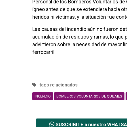
Personal de los Bomberos Voluntarios de Qu
ígneo antes de que se extendiera hacia ot
heridos ni víctimas, y la situación fue co
Las causas del incendio aún no fueron de
acumulación de residuos y ramas, lo que p
advirtieron sobre la necesidad de mayor li
ferrocarril.
tags relacionados
INCENDIO
BOMBEROS VOLUNTARIOS DE QUILMES
SUSCRIBITE a nuestro WHATS