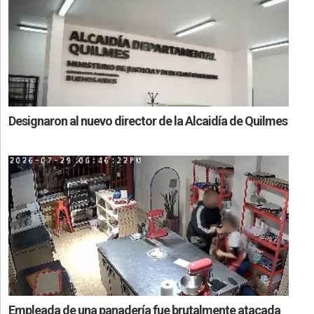
Designaron al nuevo director de la Alcaidía de Quilmes
Empleada de una panadería fue brutalmente atacada