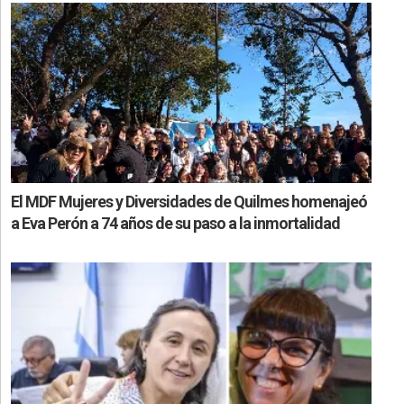
El MDF Mujeres y Diversidades de Quilmes homenajeó
a Eva Perón a 74 años de su paso a la inmortalidad