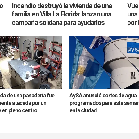
ro
Incendio destruyó la vivienda de una
Vuel
familia en Villa La Florida: lanzan una
una 
campaña solidaria para ayudarlos
por 
da de una panadería fue
AySA anunció cortes de agua
ente atacada por un
programados para esta sema
 en pleno centro
en la ciudad