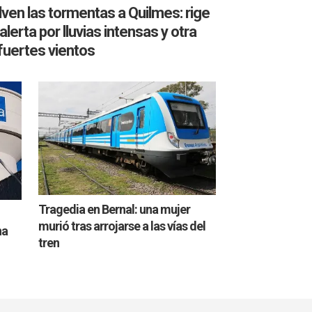
ven las tormentas a Quilmes: rige
alerta por lluvias intensas y otra
fuertes vientos
Tragedia en Bernal: una mujer
murió tras arrojarse a las vías del
na
tren