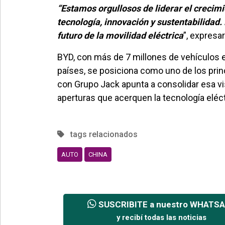
“Estamos orgullosos de liderar el crecim
tecnología, innovación y sustentabilidad
futuro de la movilidad eléctrica
”, expresa
BYD, con más de 7 millones de vehículos 
países, se posiciona como uno de los princ
con Grupo Jack apunta a consolidar esa v
aperturas que acerquen la tecnología eléct
tags relacionados
AUTO
CHINA
SUSCRIBITE a nuestro WHATS
y recibí todas las noticias