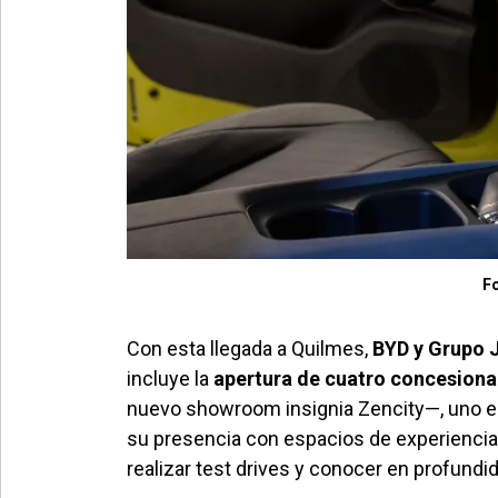
Fo
Con esta llegada a Quilmes,
BYD y Grupo J
incluye la
apertura de cuatro concesionar
nuevo showroom insignia Zencity—, uno en
su presencia con espacios de experiencia 
realizar test drives y conocer en profundi