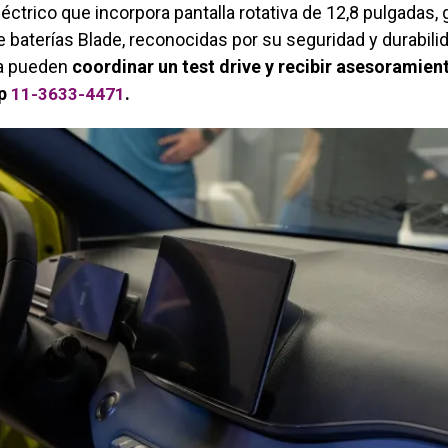
éctrico que incorpora pantalla rotativa de 12,8 pulgadas, 
e baterías Blade, reconocidas por su seguridad y durabili
ta pueden
coordinar un test drive y recibir asesoramien
pp
.
11-3633-4471