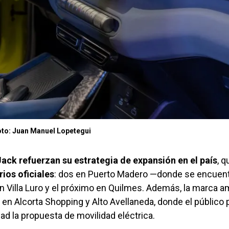
to: Juan Manuel Lopetegui
ack refuerzan su estrategia de expansión en el país
, q
ios oficiales
: dos en Puerto Madero —donde se encuent
 Villa Luro y el próximo en Quilmes. Además, la marca a
en Alcorta Shopping y Alto Avellaneda, donde el público
dad la propuesta de movilidad eléctrica.