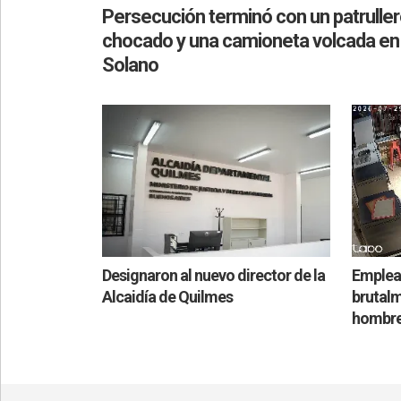
Persecución terminó con un patrulle
chocado y una camioneta volcada en
Solano
Designaron al nuevo director de la
Emplea
Alcaidía de Quilmes
brutalm
hombre