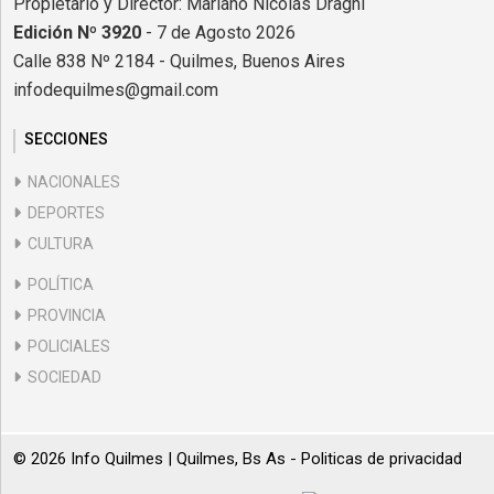
Propietario y Director: Mariano Nicolás Draghi
Edición Nº 3920
- 7 de Agosto 2026
Calle 838 Nº 2184 - Quilmes, Buenos Aires
infodequilmes@gmail.com
SECCIONES
NACIONALES
DEPORTES
CULTURA
POLÍTICA
PROVINCIA
POLICIALES
SOCIEDAD
© 2026 Info Quilmes | Quilmes, Bs As -
Politicas de privacidad