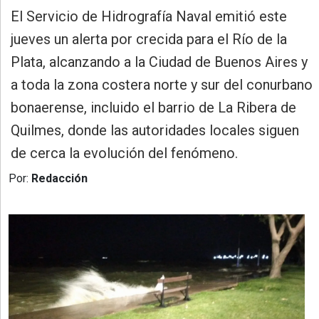
»
El Servicio de Hidrografía Naval emitió este
Provincia
jueves un alerta por crecida para el Río de la
»
Plata, alcanzando a la Ciudad de Buenos Aires y
Salud
a toda la zona costera norte y sur del conurbano
»
bonaerense, incluido el barrio de La Ribera de
Cultura
Quilmes, donde las autoridades locales siguen
»
de cerca la evolución del fenómeno.
Educación
Por:
Redacción
»
Gestión
»
Sociedad