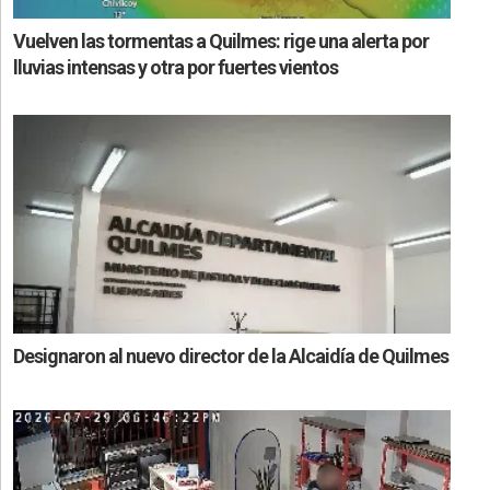
Vuelven las tormentas a Quilmes: rige una alerta por
lluvias intensas y otra por fuertes vientos
Designaron al nuevo director de la Alcaidía de Quilmes