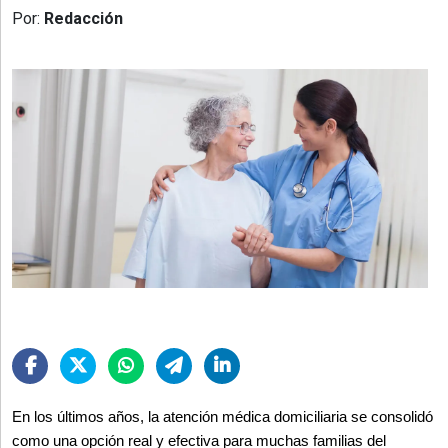
»
Por:
Redacción
Provincia
»
Salud
»
Cultura
»
Educación
»
Gestión
»
Sociedad
En los últimos años, la atención médica domiciliaria se consolidó 
como una opción real y efectiva para muchas familias del 