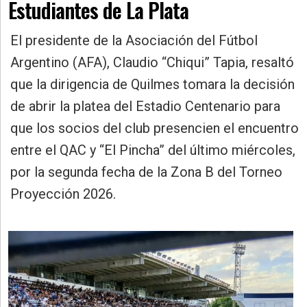
Estudiantes de La Plata
»
Provincia
El presidente de la Asociación del Fútbol
»
Argentino (AFA), Claudio “Chiqui” Tapia, resaltó
Salud
que la dirigencia de Quilmes tomara la decisión
»
de abrir la platea del Estadio Centenario para
Cultura
que los socios del club presencien el encuentro
»
entre el QAC y “El Pincha” del último miércoles,
Educación
por la segunda fecha de la Zona B del Torneo
»
Proyección 2026.
Gestión
»
Sociedad