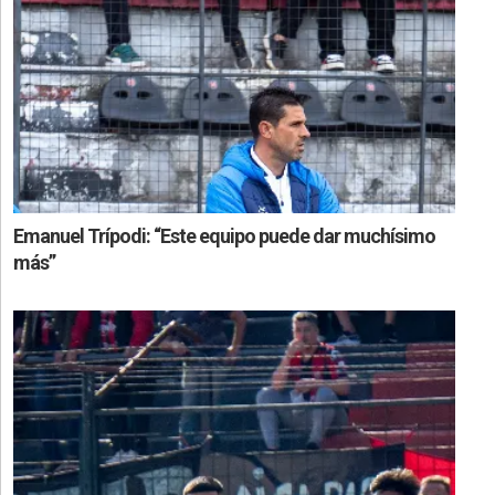
Emanuel Trípodi: “Este equipo puede dar muchísimo
más”