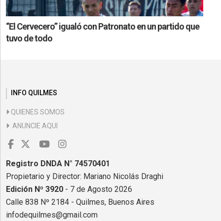
“El Cervecero” igualó con Patronato en un partido que
tuvo de todo
INFO QUILMES
QUIENES SOMOS
ANUNCIE AQUI
Registro DNDA N° 74570401
Propietario y Director: Mariano Nicolás Draghi
Edición Nº 3920
- 7 de Agosto 2026
Calle 838 Nº 2184 - Quilmes, Buenos Aires
infodequilmes@gmail.com