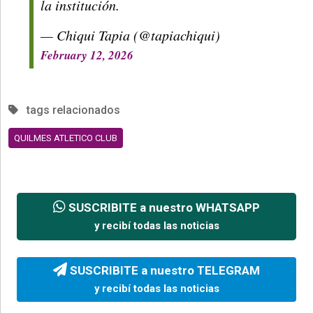
la institución.
— Chiqui Tapia (@tapiachiqui)
February 12, 2026
tags relacionados
QUILMES ATLETICO CLUB
SUSCRIBITE a nuestro WHATSAPP
y recibí todas las noticias
SUSCRIBITE a nuestro TELEGRAM
y recibí todas las noticias