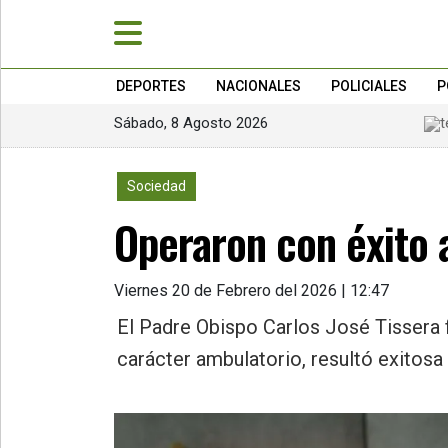
DEPORTES
NACIONALES
POLICIALES
P
Sábado, 8 Agosto 2026
»
PORTADA
1022
Sociedad
»
Operaron con éxito 
Deportes
»
Nacionales
Viernes 20 de Febrero del 2026 | 12:47
»
El Padre Obispo Carlos José Tissera f
Policiales
carácter ambulatorio, resultó exitosa
»
Política