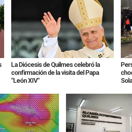
s
La Diócesis de Quilmes celebró la
Pers
confirmación de la visita del Papa
cho
"León XIV"
Sol