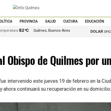
OLÍTICA
PROVINCIA
SALUD
CULTURA
EDUCACIÓN
8.2 ºC
Quilmes, Buenos Aires
DOLAR
OFI
al Obispo de Quilmes por un
ue intervenido este jueves 19 de febrero en la Ciud
 y ahora continuará su recuperación en su domicilio