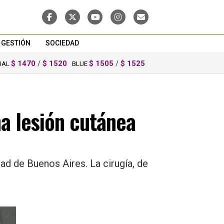
GESTIÓN
SOCIEDAD
$ 1470
/
$ 1520
$ 1505
/
$ 1525
CIAL
BLUE
a lesión cutánea
ad de Buenos Aires. La cirugía, de
.