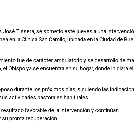
os José Tissera, se sometió este jueves a una intervenci
nea en la Clínica San Camilo, ubicada en la Ciudad de Bu
miento fue de carácter ambulatorio y se desarrolló de m
a, el Obispo ya se encuentra en su hogar, donde iniciará el
poso durante los próximos días, siguiendo las indicacio
us actividades pastorales habituales.
resultado favorable de la intervención y continúan
 su pronta recuperación.