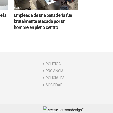
e la
Empleada de una panadería fue
brutalmente atacada por un
hombre en pleno centro
POLÍTICA
PROVINCIA
POLICIALES
SOCIEDAD
| artcondesign™