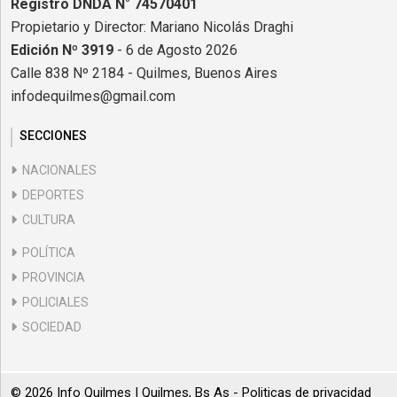
Registro DNDA N° 74570401
Propietario y Director: Mariano Nicolás Draghi
Edición Nº 3919
- 6 de Agosto 2026
Calle 838 Nº 2184 - Quilmes, Buenos Aires
infodequilmes@gmail.com
SECCIONES
NACIONALES
DEPORTES
CULTURA
POLÍTICA
PROVINCIA
POLICIALES
SOCIEDAD
© 2026 Info Quilmes | Quilmes, Bs As -
Politicas de privacidad