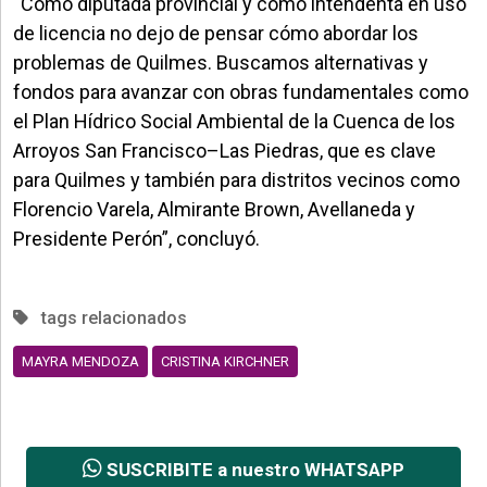
“Como diputada provincial y como intendenta en uso
de licencia no dejo de pensar cómo abordar los
problemas de Quilmes. Buscamos alternativas y
fondos para avanzar con obras fundamentales como
el Plan Hídrico Social Ambiental de la Cuenca de los
Arroyos San Francisco–Las Piedras, que es clave
para Quilmes y también para distritos vecinos como
Florencio Varela, Almirante Brown, Avellaneda y
Presidente Perón”, concluyó.
tags relacionados
MAYRA MENDOZA
CRISTINA KIRCHNER
SUSCRIBITE a nuestro WHATSAPP