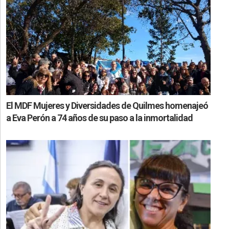
El MDF Mujeres y Diversidades de Quilmes homenajeó
a Eva Perón a 74 años de su paso a la inmortalidad