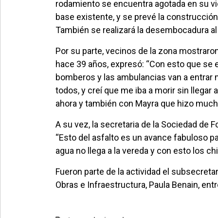
rodamiento se encuentra agotada en su vida
base existente, y se prevé la construcció
También se realizará la desembocadura al 
Por su parte, vecinos de la zona mostraron
hace 39 años, expresó: “Con esto que se e
bomberos y las ambulancias van a entrar m
todos, y creí que me iba a morir sin llegar
ahora y también con Mayra que hizo mucho,
A su vez, la secretaria de la Sociedad de F
“Esto del asfalto es un avance fabuloso par
agua no llega a la vereda y con esto los chi
Fueron parte de la actividad el subsecretar
Obras e Infraestructura, Paula Benain, entr