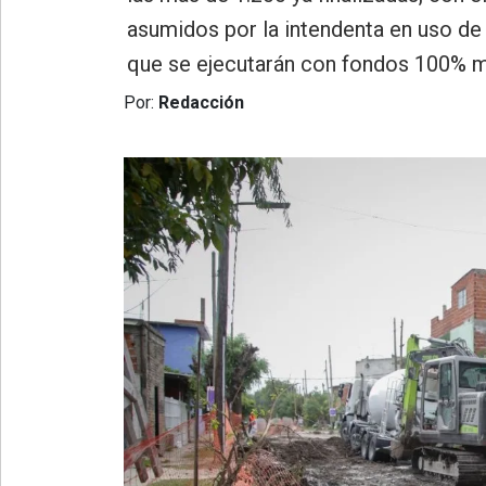
»
asumidos por la intendenta en uso de 
Provincia
que se ejecutarán con fondos 100% m
»
Salud
Por:
Redacción
»
Cultura
»
Educación
»
Gestión
»
Sociedad