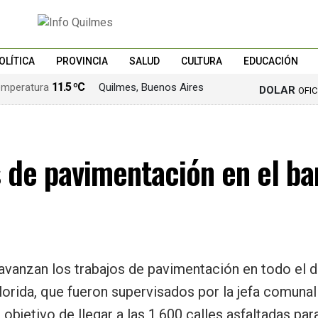
OLÍTICA
PROVINCIA
SALUD
CULTURA
EDUCACIÓN
11.5 ºC
Quilmes, Buenos Aires
DOLAR
OFI
s de pavimentación en el b
avanzan los trabajos de pavimentación en todo el di
lorida, que fueron supervisados por la jefa comunal 
l objetivo de llegar a las 1.600 calles asfaltadas 