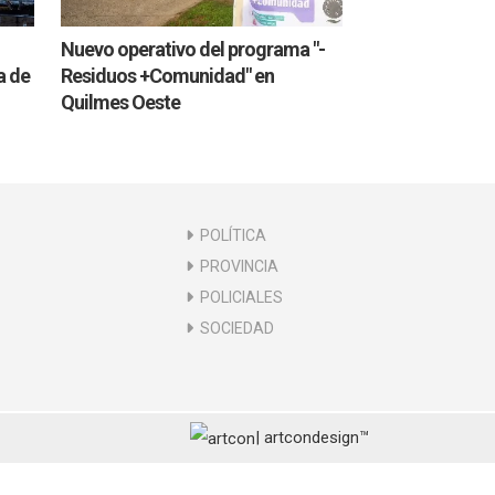
Nuevo operativo del programa "-
a de
Residuos +Comunidad" en
Quilmes Oeste
POLÍTICA
PROVINCIA
POLICIALES
SOCIEDAD
| artcondesign™