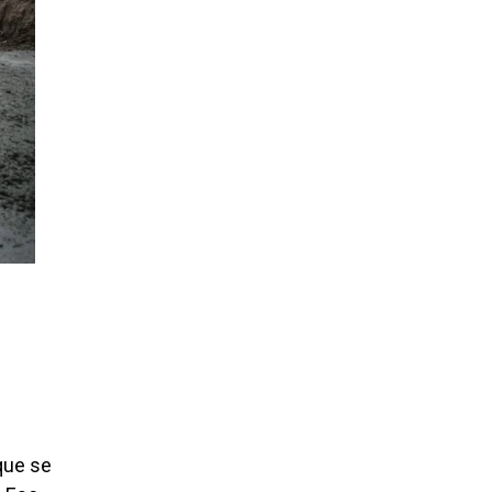
que se