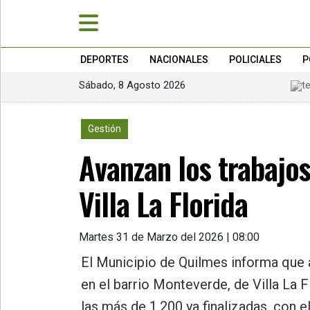
DEPORTES
NACIONALES
POLICIALES
P
Sábado, 8 Agosto 2026
»
PORTADA
780
Gestión
»
Avanzan los trabajo
Deportes
»
Villa La Florida
Nacionales
»
Martes 31 de Marzo del 2026 | 08:00
Policiales
El Municipio de Quilmes informa que 
»
en el barrio Monteverde, de Villa La F
Política
las más de 1.200 ya finalizadas, con e