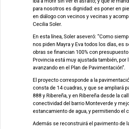
iba a morir sin ver el asfalto; y que le man
para nosotros es dignidad: es poner en pie
en diálogo con vecinos y vecinas y acompa
Cecilia Soler.
En esta línea, Soler aseveró: “Como siem
nos piden Mayra y Eva todos los días, es 
obras se financian 100% con presupuesto mu
Provincia está muy ajustada también, por 
avanzando en el Plan de Pavimentación”.
El proyecto corresponde a la pavimentació
consta de 14 cuadras, y que se ampliará pa
888 y Ribereña, y en Ribereña desde la call
conectividad del barrio Monteverde y mejor
estancamiento de agua, y permitiendo el c
Además se reconstruirá el pavimento de la 