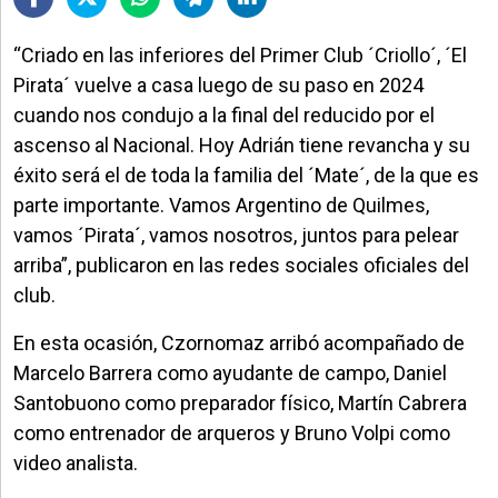
“Criado en las inferiores del Primer Club ´Criollo´, ´El
Pirata´ vuelve a casa luego de su paso en 2024
cuando nos condujo a la final del reducido por el
ascenso al Nacional. Hoy Adrián tiene revancha y su
éxito será el de toda la familia del ´Mate´, de la que es
parte importante. Vamos Argentino de Quilmes,
vamos ´Pirata´, vamos nosotros, juntos para pelear
arriba”, publicaron en las redes sociales oficiales del
club.
En esta ocasión, Czornomaz arribó acompañado de
Marcelo Barrera como ayudante de campo, Daniel
Santobuono como preparador físico, Martín Cabrera
como entrenador de arqueros y Bruno Volpi como
video analista.