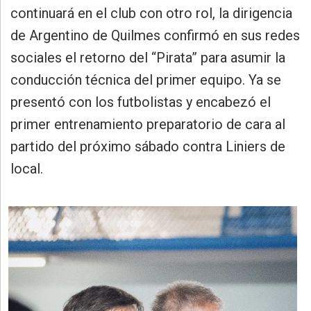
»
continuará en el club con otro rol, la dirigencia
Provincia
de Argentino de Quilmes confirmó en sus redes
»
sociales el retorno del “Pirata” para asumir la
Salud
conducción técnica del primer equipo. Ya se
»
presentó con los futbolistas y encabezó el
Cultura
primer entrenamiento preparatorio de cara al
»
partido del próximo sábado contra Liniers de
Educación
local.
»
Gestión
»
Sociedad