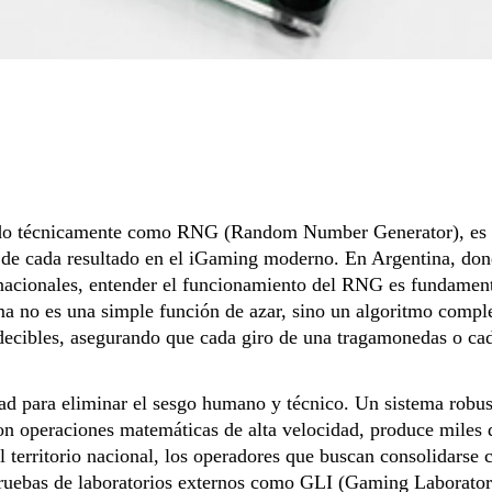
ido técnicamente como RNG (Random Number Generator), es 
 de cada resultado en el iGaming moderno. En Argentina, don
ernacionales, entender el funcionamiento del RNG es fundamen
ema no es una simple función de azar, sino un algoritmo compl
decibles, asegurando que cada giro de una tragamonedas o ca
d para eliminar el sesgo humano y técnico. Un sistema robus
con operaciones matemáticas de alta velocidad, produce miles 
 territorio nacional, los operadores que buscan consolidarse
pruebas de laboratorios externos como GLI (Gaming Laborator