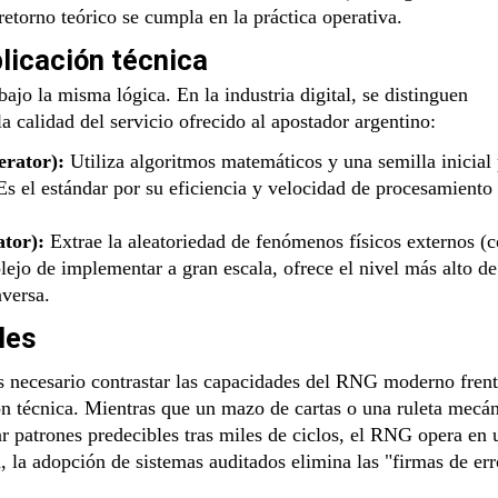
retorno teórico se cumpla en la práctica operativa.
licación técnica
ajo la misma lógica. En la industria digital, se distinguen
a calidad del servicio ofrecido al apostador argentino:
rator):
Utiliza algoritmos matemáticos y una semilla inicial
Es el estándar por su eficiencia y velocidad de procesamiento
tor):
Extrae la aleatoriedad de fenómenos físicos externos (
jo de implementar a gran escala, ofrece el nivel más alto de
nversa.
les
 es necesario contrastar las capacidades del RNG moderno frent
ón técnica. Mientras que un mazo de cartas o una ruleta mecá
r patrones predecibles tras miles de ciclos, el RNG opera en 
, la adopción de sistemas auditados elimina las "firmas de err