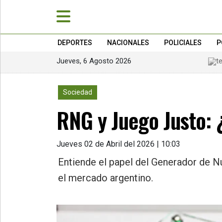
DEPORTES
NACIONALES
POLICIALES
P
Jueves, 6 Agosto 2026
»
PORTADA
466
Sociedad
»
RNG y Juego Justo: 
Deportes
»
Nacionales
Jueves 02 de Abril del 2026 | 10:03
»
Entiende el papel del Generador de N
Policiales
el mercado argentino.
»
Política