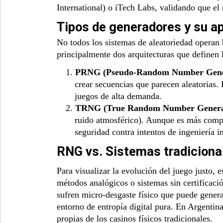
International) o iTech Labs, validando que el 
Tipos de generadores y su ap
No todos los sistemas de aleatoriedad operan b
principalmente dos arquitecturas que definen l
1.
PRNG (Pseudo-Random Number Gene
crear secuencias que parecen aleatorias. 
juegos de alta demanda.
2.
TRNG (True Random Number Genera
ruido atmosférico). Aunque es más comple
seguridad contra intentos de ingeniería i
RNG vs. Sistemas tradiciona
Para visualizar la evolución del juego justo,
métodos analógicos o sistemas sin certificaci
sufren micro-desgaste físico que puede genera
entorno de entropía digital pura. En Argentina
propias de los casinos físicos tradicionales.