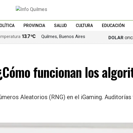
OLÍTICA
PROVINCIA
SALUD
CULTURA
EDUCACIÓN
13.7 ºC
Quilmes, Buenos Aires
DOLAR
OFI
¿Cómo funcionan los algor
úmeros Aleatorios (RNG) en el iGaming. Auditorías 