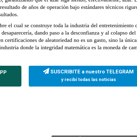
 resultado de años de operación bajo estándares técnicos rigur
sultados.
re el cual se construye toda la industria del entretenimiento d
 desaparecería, dando paso a la desconfianza y al colapso del
n certificaciones de aleatoriedad no es un gasto, sino la únic
 industria donde la integridad matemática es la moneda de ca
SUSCRIBITE a nuestro TELEGRAM
APP
y recibí todas las noticias