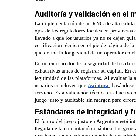
Auditoría y validación en el
La implementación de un RNG de alta calidad 
ojos de los reguladores locales en provincias
llevado a que los usuarios ya no se dejen guiar 
certificación técnica en el pie de página de la
que define la longevidad de un operador en e
En un entorno donde la seguridad de los datos 
exhaustivas antes de registrar su capital. En 
legitimidad de las plataformas. Al evaluar la 
usuarios concluyen que
, basándose 
Awintura
servicio. Esta validación técnica es el activ
juego justo y auditable sin margen para errore
Estándares de integridad y fu
El futuro del juego justo en Argentina está i
llegada de la computación cuántica, los gene
resistencia ante cualquier intento de descifra