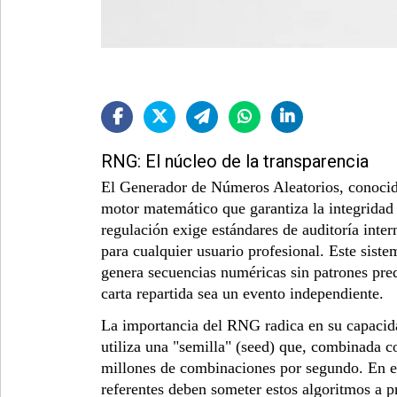
RNG: El núcleo de la transparencia
El Generador de Números Aleatorios, conoc
motor matemático que garantiza la integridad
regulación exige estándares de auditoría int
para cualquier usuario profesional. Este sist
genera secuencias numéricas sin patrones pre
carta repartida sea un evento independiente.
La importancia del RNG radica en su capacida
utiliza una "semilla" (seed) que, combinada 
millones de combinaciones por segundo. En el
referentes deben someter estos algoritmos a 