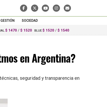
GESTIÓN
SOCIEDAD
$ 1470
/
$ 1520
$ 1520
/
$ 1540
CIAL
BLUE
itmos en Argentina?
técnicas, seguridad y transparencia en