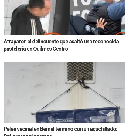
Atraparon al delincuente que asaltó una reconocida
pastelería en Quilmes Centro
Pelea vecinal en Bernal terminó con un acuchillado: