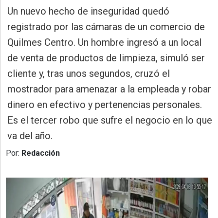
»
Un nuevo hecho de inseguridad quedó
Provincia
registrado por las cámaras de un comercio de
»
Quilmes Centro. Un hombre ingresó a un local
Salud
de venta de productos de limpieza, simuló ser
»
cliente y, tras unos segundos, cruzó el
Cultura
mostrador para amenazar a la empleada y robar
»
dinero en efectivo y pertenencias personales.
Educación
Es el tercer robo que sufre el negocio en lo que
»
va del año.
Gestión
Por:
Redacción
»
Sociedad