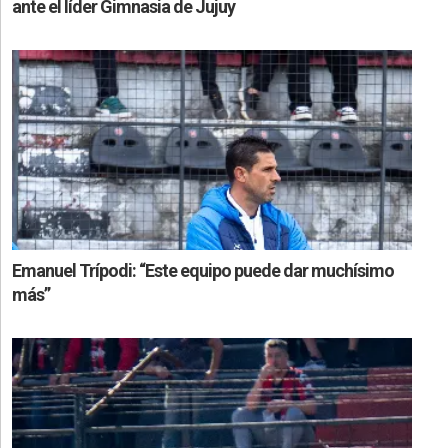
ante el líder Gimnasia de Jujuy
Emanuel Trípodi: “Este equipo puede dar muchísimo
más”