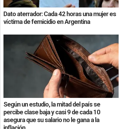
Dato aterrador: Cada 42 horas una mujer es
víctima de femicidio en Argentina
Según un estudio, la mitad del país se
percibe clase baja y casi 9 de cada 10
asegura que su salario no le gana a la
inflación