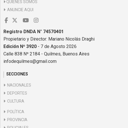
QUIENES SOMOS
ANUNCIE AQUI
Registro DNDA N° 74570401
Propietario y Director: Mariano Nicolás Draghi
Edición Nº 3920
- 7 de Agosto 2026
Calle 838 Nº 2184 - Quilmes, Buenos Aires
infodequilmes@gmail.com
SECCIONES
NACIONALES
DEPORTES
CULTURA
POLÍTICA
PROVINCIA
POLICIALES