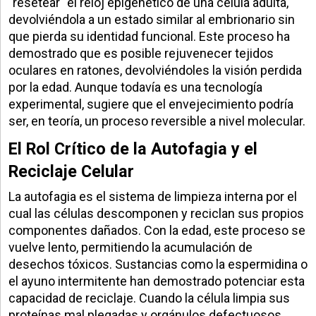
"resetear" el reloj epigenético de una célula adulta,
devolviéndola a un estado similar al embrionario sin
que pierda su identidad funcional. Este proceso ha
demostrado que es posible rejuvenecer tejidos
oculares en ratones, devolviéndoles la visión perdida
por la edad. Aunque todavía es una tecnología
experimental, sugiere que el envejecimiento podría
ser, en teoría, un proceso reversible a nivel molecular.
El Rol Crítico de la Autofagia y el
Reciclaje Celular
La autofagia es el sistema de limpieza interna por el
cual las células descomponen y reciclan sus propios
componentes dañados. Con la edad, este proceso se
vuelve lento, permitiendo la acumulación de
desechos tóxicos. Sustancias como la espermidina o
el ayuno intermitente han demostrado potenciar esta
capacidad de reciclaje. Cuando la célula limpia sus
proteínas mal plegadas y orgánulos defectuosos,