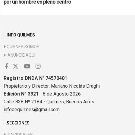
por un hombre en pleno centro
INFO QUILMES
QUIENES SOMOS
ANUNCIE AQUI
Registro DNDA N° 74570401
Propietario y Director: Mariano Nicolás Draghi
Edición Nº 3921
- 8 de Agosto 2026
Calle 838 Nº 2184 - Quilmes, Buenos Aires
infodequilmes@gmail.com
SECCIONES
NACIONALES