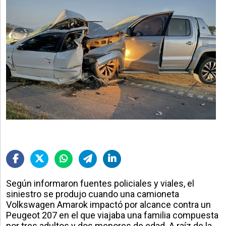
Según informaron fuentes policiales y viales, el
siniestro se produjo cuando una camioneta
Volkswagen Amarok impactó por alcance contra un
Peugeot 207 en el que viajaba una familia compuesta
por tres adultos y dos menores de edad. A raíz de la