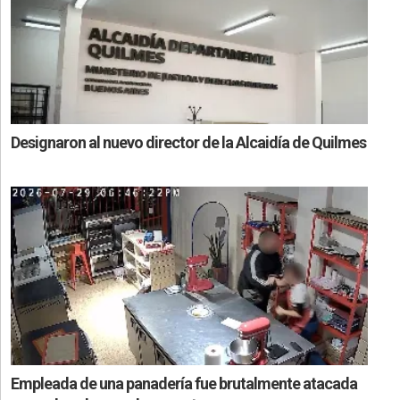
Designaron al nuevo director de la Alcaidía de Quilmes
Empleada de una panadería fue brutalmente atacada