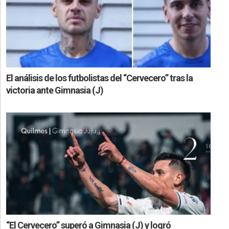
El análisis de los futbolistas del “Cervecero” tras la
victoria ante Gimnasia (J)
“El Cervecero” superó a Gimnasia (J) y logró