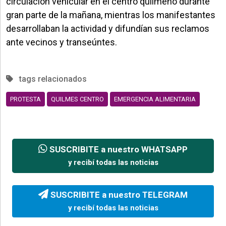
circulación vehicular en el centro quilmeño durante
gran parte de la mañana, mientras los manifestantes
desarrollaban la actividad y difundían sus reclamos
ante vecinos y transeúntes.
tags relacionados
PROTESTA
QUILMES CENTRO
EMERGENCIA ALIMENTARIA
SUSCRIBITE a nuestro WHATSAPP
y recibí todas las noticias
SUSCRIBITE a nuestro TELEGRAM
y recibí todas las noticias