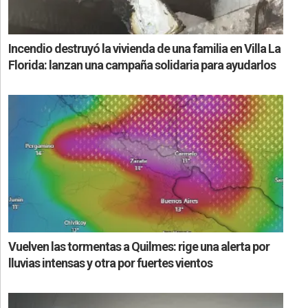
Incendio destruyó la vivienda de una familia en Villa La
Florida: lanzan una campaña solidaria para ayudarlos
Vuelven las tormentas a Quilmes: rige una alerta por
lluvias intensas y otra por fuertes vientos