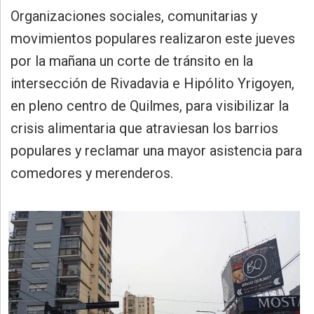
»
Organizaciones sociales, comunitarias y
Provincia
movimientos populares realizaron este jueves
»
por la mañana un corte de tránsito en la
Salud
intersección de Rivadavia e Hipólito Yrigoyen,
»
en pleno centro de Quilmes, para visibilizar la
Cultura
crisis alimentaria que atraviesan los barrios
»
populares y reclamar una mayor asistencia para
Educación
comedores y merenderos.
»
Gestión
»
Sociedad