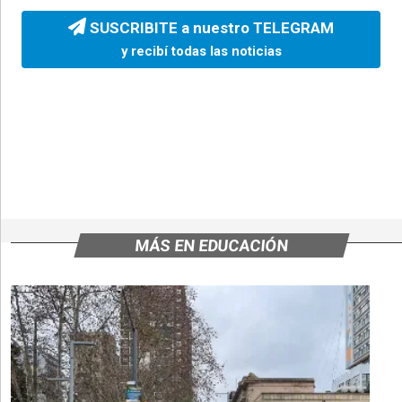
SUSCRIBITE a nuestro TELEGRAM
y recibí todas las noticias
MÁS EN EDUCACIÓN