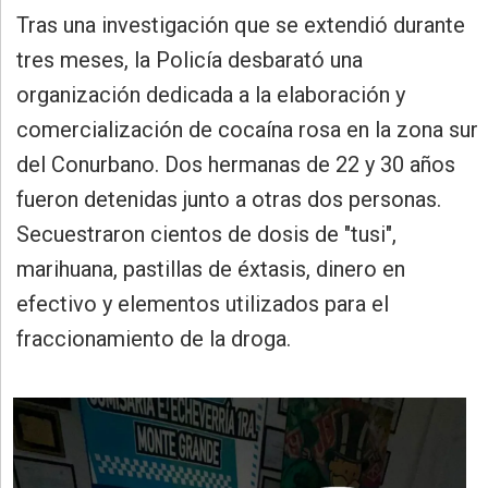
»
Tras una investigación que se extendió durante
Provincia
tres meses, la Policía desbarató una
»
organización dedicada a la elaboración y
Salud
comercialización de cocaína rosa en la zona sur
»
del Conurbano. Dos hermanas de 22 y 30 años
Cultura
fueron detenidas junto a otras dos personas.
»
Secuestraron cientos de dosis de "tusi",
Educación
marihuana, pastillas de éxtasis, dinero en
»
efectivo y elementos utilizados para el
Gestión
fraccionamiento de la droga.
»
Sociedad