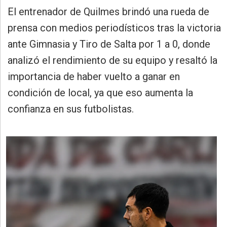
»
El entrenador de Quilmes brindó una rueda de
Provincia
prensa con medios periodísticos tras la victoria
»
ante Gimnasia y Tiro de Salta por 1 a 0, donde
Salud
analizó el rendimiento de su equipo y resaltó la
»
importancia de haber vuelto a ganar en
Cultura
condición de local, ya que eso aumenta la
»
confianza en sus futbolistas.
Educación
»
Gestión
»
Sociedad