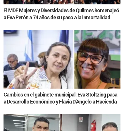
El MDF Mujeres y Diversidades de Quilmes homenajeó
a Eva Perón a 74 años de su paso a la inmortalidad
Cambios en el gabinete municipal: Eva Stoltzing pasa
a Desarrollo Económico y Flavia D’Angelo a Hacienda