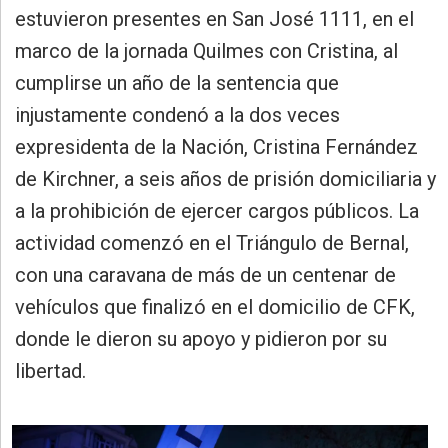
»
estuvieron presentes en San José 1111, en el
Provincia
marco de la jornada Quilmes con Cristina, al
»
cumplirse un año de la sentencia que
Salud
injustamente condenó a la dos veces
»
expresidenta de la Nación, Cristina Fernández
Cultura
de Kirchner, a seis años de prisión domiciliaria y
»
a la prohibición de ejercer cargos públicos. La
Educación
actividad comenzó en el Triángulo de Bernal,
»
con una caravana de más de un centenar de
Gestión
vehículos que finalizó en el domicilio de CFK,
»
donde le dieron su apoyo y pidieron por su
Sociedad
libertad.