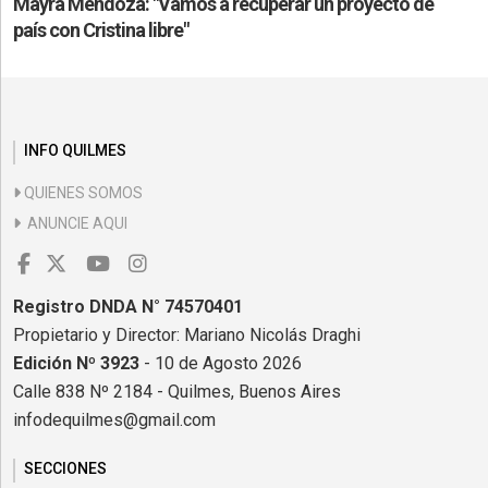
Mayra Mendoza: "Vamos a recuperar un proyecto de
país con Cristina libre"
INFO QUILMES
QUIENES SOMOS
ANUNCIE AQUI
Registro DNDA N° 74570401
Propietario y Director: Mariano Nicolás Draghi
Edición Nº 3923
- 10 de Agosto 2026
Calle 838 Nº 2184 - Quilmes, Buenos Aires
infodequilmes@gmail.com
SECCIONES