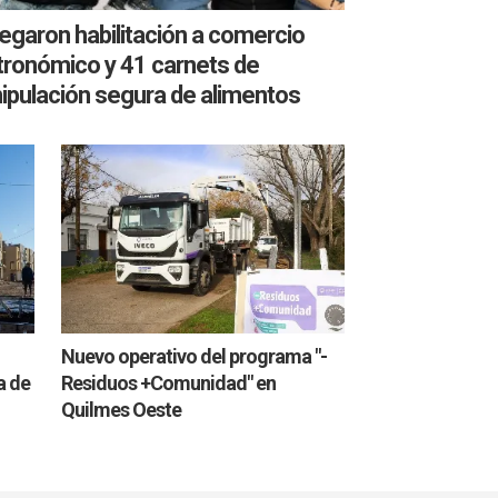
egaron habilitación a comercio
tronómico y 41 carnets de
ipulación segura de alimentos
Nuevo operativo del programa "-
a de
Residuos +Comunidad" en
Quilmes Oeste