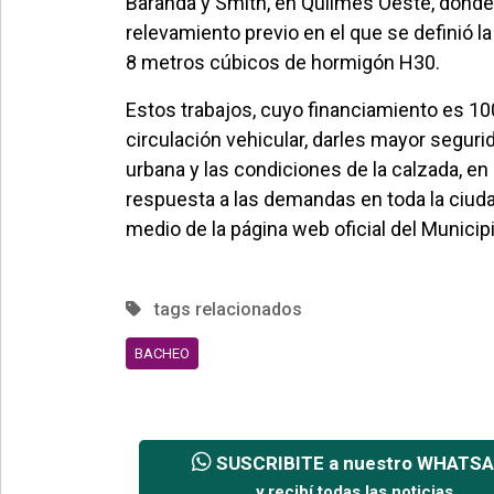
Baranda y Smith, en Quilmes Oeste, donde 
relevamiento previo en el que se definió la
8 metros cúbicos de hormigón H30.
Estos trabajos, cuyo financiamiento es 100
circulación vehicular, darles mayor seguri
urbana y las condiciones de la calzada, e
respuesta a las demandas en toda la ciudad
medio de la página web oficial del Municipi
tags relacionados
BACHEO
SUSCRIBITE a nuestro WHATS
y recibí todas las noticias