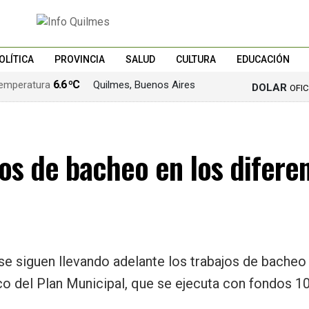
OLÍTICA
PROVINCIA
SALUD
CULTURA
EDUCACIÓN
6.6 ºC
Quilmes, Buenos Aires
DOLAR
OFI
os de bacheo en los diferen
se siguen llevando adelante los trabajos de bacheo 
arco del Plan Municipal, que se ejecuta con fondos