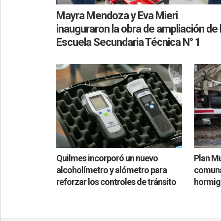
Mayra Mendoza y Eva Mieri
inauguraron la obra de ampliación de 
Escuela Secundaria Técnica N° 1
Quilmes incorporó un nuevo
Plan Mu
alcoholímetro y alómetro para
comuna 
reforzar los controles de tránsito
hormig