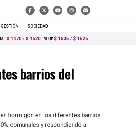
GESTIÓN
SOCIEDAD
$ 1470
/
$ 1520
$ 1505
/
$ 1525
CIAL
BLUE
tes barrios del
en hormigón en los diferentes barrios
 100% comunales y respondiendo a