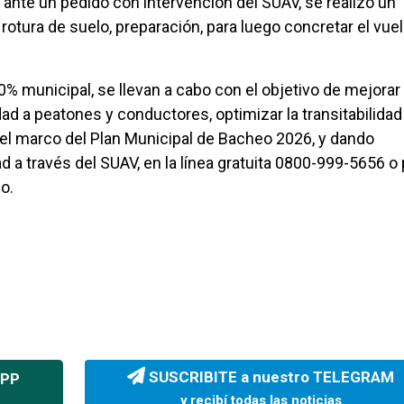
ante un pedido con intervención del SUAV, se realizó un
 rotura de suelo, preparación, para luego concretar el vue
% municipal, se llevan a cabo con el objetivo de mejorar 
dad a peatones y conductores, optimizar la transitabilidad
n el marco del Plan Municipal de Bacheo 2026, y dando
 a través del SUAV, en la línea gratuita 0800-999-5656 o 
o.
SUSCRIBITE a nuestro TELEGRAM
APP
y recibí todas las noticias