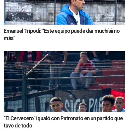
Emanuel Trípodi: “Este equipo puede dar muchísimo
más”
“El Cervecero” igualó con Patronato en un partido que
tuvo de todo