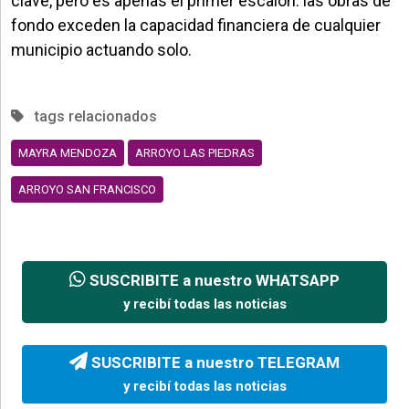
clave, pero es apenas el primer escalón: las obras de
fondo exceden la capacidad financiera de cualquier
municipio actuando solo.
tags relacionados
MAYRA MENDOZA
ARROYO LAS PIEDRAS
ARROYO SAN FRANCISCO
SUSCRIBITE a nuestro WHATSAPP
y recibí todas las noticias
SUSCRIBITE a nuestro TELEGRAM
y recibí todas las noticias