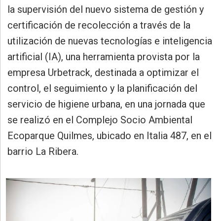
»
la supervisión del nuevo sistema de gestión y
Provincia
certificación de recolección a través de la
»
utilización de nuevas tecnologías e inteligencia
Salud
artificial (IA), una herramienta provista por la
»
empresa Urbetrack, destinada a optimizar el
Cultura
control, el seguimiento y la planificación del
»
servicio de higiene urbana, en una jornada que
Educación
se realizó en el Complejo Socio Ambiental
»
Ecoparque Quilmes, ubicado en Italia 487, en el
Gestión
barrio La Ribera.
»
Sociedad