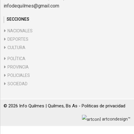
infodequilmes@gmail.com
SECCIONES
NACIONALES
DEPORTES
CULTURA
POLÍTICA
PROVINCIA
POLICIALES
SOCIEDAD
© 2026 Info Quilmes | Quilmes, Bs As -
Politicas de privacidad
| artcondesign™