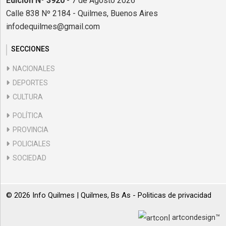
Edición Nº 3920
- 7 de Agosto 2026
Calle 838 Nº 2184 - Quilmes, Buenos Aires
infodequilmes@gmail.com
SECCIONES
NACIONALES
DEPORTES
CULTURA
POLÍTICA
PROVINCIA
POLICIALES
SOCIEDAD
© 2026 Info Quilmes | Quilmes, Bs As -
Politicas de privacidad
| artcondesign™