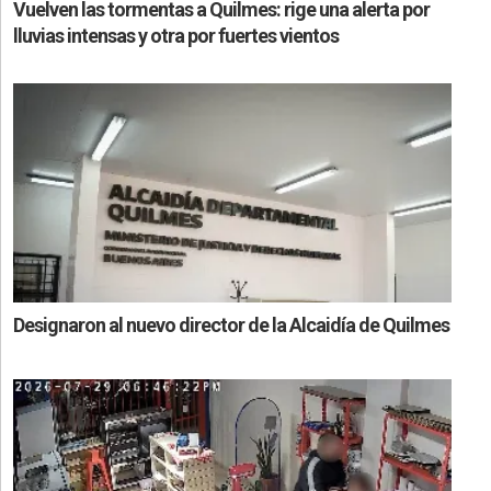
Vuelven las tormentas a Quilmes: rige una alerta por
lluvias intensas y otra por fuertes vientos
Designaron al nuevo director de la Alcaidía de Quilmes