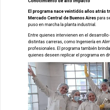
Conocimiento de alto impacto
El programa nace veintidós años atrás t
Mercado Central de Buenos Aires
para s
puso en marcha la planta industrial.
Entre quienes intervienen en el desarroll
distintas carreras, como Ingeniería en Ali
profesionales. El programa también brinda 
quienes deseen replicar el programa en di