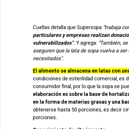
Cuellas detalla que Supersopa
“trabaja c
particulares y empresas realizan donaci
vulnerabilizados”
.
Y agrega:
“También, se 
aseguren que la lata de sopa vuelva a ser
necesitados".
El alimento se almacena en latas con una
condiciones de esterilidad comercial, es d
consumidor final, por lo que la sopa se p
elaboración es sobre la base de hortali
en la forma de materias grasas y una ba
obtenerse hasta 50 porciones, es decir ci
porciones.