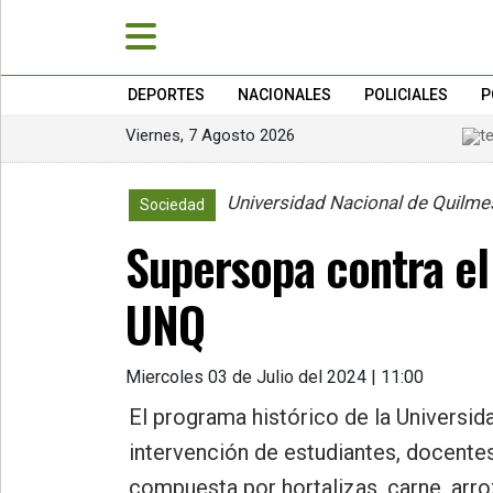
DEPORTES
NACIONALES
POLICIALES
P
Viernes, 7 Agosto 2026
»
PORTADA
Universidad Nacional de Quilme
Sociedad
»
Supersopa contra el
Deportes
»
UNQ
Nacionales
»
Miercoles 03 de Julio del 2024 | 11:00
Policiales
El programa histórico de la Universid
»
intervención de estudiantes, docente
Política
compuesta por hortalizas, carne, arro