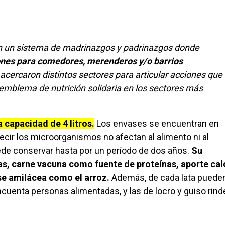
on un sistema de madrinazgos y padrinazgos donde
ones para comedores, merenderos y/o barrios
acercaron distintos sectores para articular acciones que
 emblema de nutrición solidaria en los sectores más
 capacidad de 4 litros.
Los envases se encuentran en
ecir los microorganismos no afectan al alimento ni al
uede conservar hasta por un período de dos años.
Su
zas, carne vacuna como fuente de proteínas, aporte cal
se amilácea como el arroz.
Además, de cada lata puede
ncuenta personas alimentadas, y las de locro y guiso rin