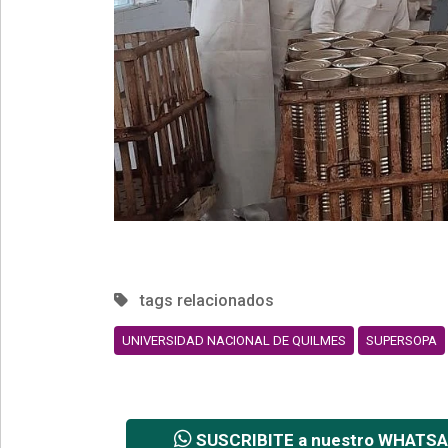
tags relacionados
UNIVERSIDAD NACIONAL DE QUILMES
SUPERSOPA
SUSCRIBITE a nuestro WHATS