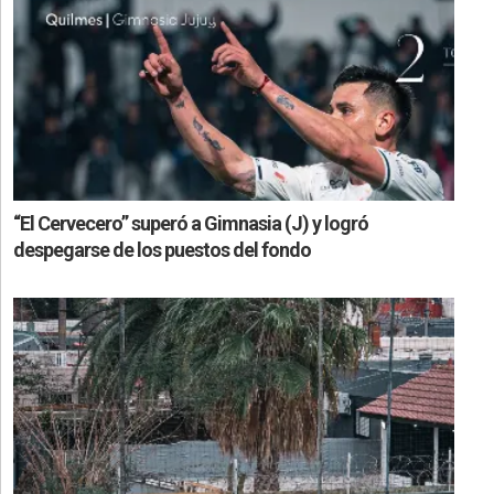
“El Cervecero” superó a Gimnasia (J) y logró
despegarse de los puestos del fondo