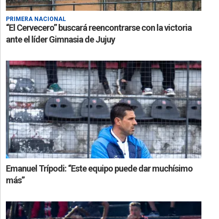
PRIMERA NACIONAL
“El Cervecero” buscará reencontrarse con la victoria
ante el líder Gimnasia de Jujuy
Emanuel Trípodi: “Este equipo puede dar muchísimo
más”