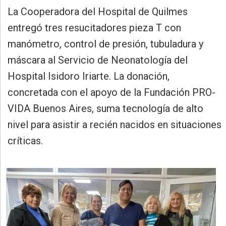
»
La Cooperadora del Hospital de Quilmes
Provincia
entregó tres resucitadores pieza T con
»
manómetro, control de presión, tubuladura y
Salud
máscara al Servicio de Neonatología del
»
Hospital Isidoro Iriarte. La donación,
Cultura
concretada con el apoyo de la Fundación PRO-
»
VIDA Buenos Aires, suma tecnología de alto
Educación
nivel para asistir a recién nacidos en situaciones
»
críticas.
Gestión
»
Sociedad