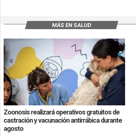
MÁS EN SALUD
Zoonosis realizará operativos gratuitos de
castración y vacunación antirrábica durante
agosto