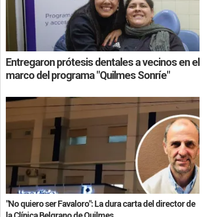
Entregaron prótesis dentales a vecinos en el
marco del programa "Quilmes Sonríe"
"No quiero ser Favaloro": La dura carta del director de
la Clínica Belgrano de Quilmes