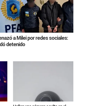
azó a Milei por redes sociales:
dó detenido