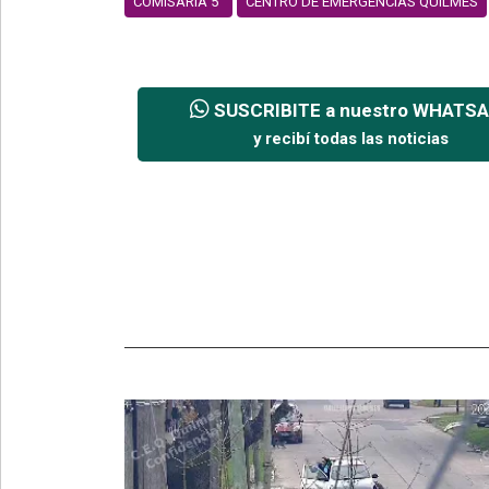
COMISARÍA 5°
CENTRO DE EMERGENCIAS QUILMES
SUSCRIBITE a nuestro WHATS
y recibí todas las noticias