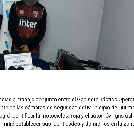
acias al trabajo conjunto entre el Gabinete Táctico Opera
ento de las cámaras de seguridad del Municipio de Quilm
logró identificar la motocicleta roja y el automóvil gris uti
permitió establecer sus identidades y domicilios en la zon