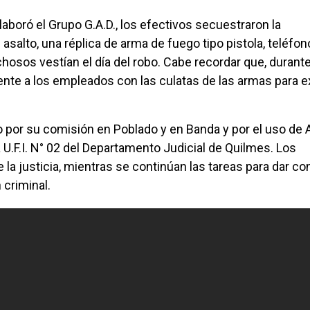
aboró el Grupo G.A.D., los efectivos secuestraron la
asalto, una réplica de arma de fuego tipo pistola, teléfo
hosos vestían el día del robo. Cabe recordar que, durante
ente a los empleados con las culatas de las armas para ex
 por su comisión en Poblado y en Banda y por el uso de
a U.F.I. N° 02 del Departamento Judicial de Quilmes. Los
la justicia, mientras se continúan las tareas para dar con
 criminal.