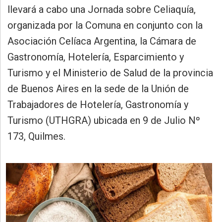
»
llevará a cabo una Jornada sobre Celiaquía,
Provincia
organizada por la Comuna en conjunto con la
»
Asociación Celíaca Argentina, la Cámara de
Salud
Gastronomía, Hotelería, Esparcimiento y
»
Turismo y el Ministerio de Salud de la provincia
Cultura
de Buenos Aires en la sede de la Unión de
»
Trabajadores de Hotelería, Gastronomía y
Educación
Turismo (UTHGRA) ubicada en 9 de Julio Nº
»
173, Quilmes.
Gestión
»
Sociedad