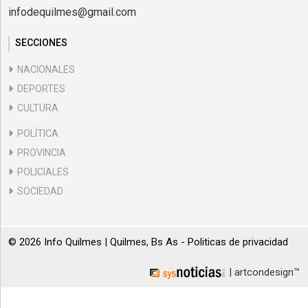
infodequilmes@gmail.com
SECCIONES
NACIONALES
DEPORTES
CULTURA
POLÍTICA
PROVINCIA
POLICIALES
SOCIEDAD
© 2026 Info Quilmes | Quilmes, Bs As -
Politicas de privacidad
| artcondesign™