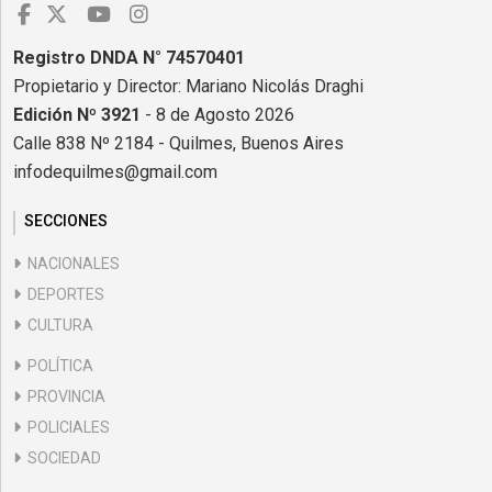
Registro DNDA N° 74570401
Propietario y Director: Mariano Nicolás Draghi
Edición Nº 3921
- 8 de Agosto 2026
Calle 838 Nº 2184 - Quilmes, Buenos Aires
infodequilmes@gmail.com
SECCIONES
NACIONALES
DEPORTES
CULTURA
POLÍTICA
PROVINCIA
POLICIALES
SOCIEDAD