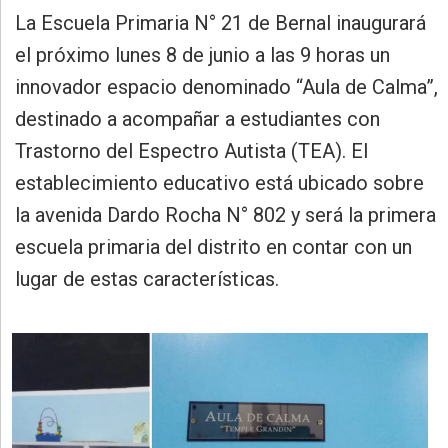
»
La Escuela Primaria N° 21 de Bernal inaugurará
Provincia
el próximo lunes 8 de junio a las 9 horas un
»
innovador espacio denominado “Aula de Calma”,
Salud
destinado a acompañar a estudiantes con
»
Trastorno del Espectro Autista (TEA). El
Cultura
establecimiento educativo está ubicado sobre
»
la avenida Dardo Rocha N° 802 y será la primera
Educación
escuela primaria del distrito en contar con un
»
lugar de estas características.
Gestión
»
Sociedad