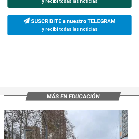
y recibí todas las noticias
SUSCRIBITE a nuestro TELEGRAM
y recibí todas las noticias
MÁS EN EDUCACIÓN