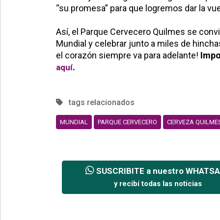
“su promesa” para que logremos dar la vue
Así, el Parque Cervecero Quilmes se con
Mundial y celebrar junto a miles de hincha
el corazón siempre va para adelante!
Impo
.
aquí
tags relacionados
MUNDIAL
PARQUE CERVECERO
CERVEZA QUILME
SUSCRIBITE a nuestro WHATS
y recibí todas las noticias