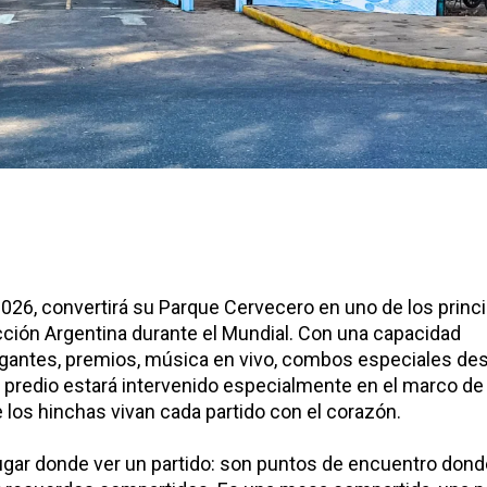
2026
, convertirá su
Parque Cervecero en uno de los princ
cción Argentina durante el Mundial. Con una capacidad
gigantes, premios, música en vivo, combos especiales de
l predio estará intervenido especialmente en el marco de 
los hinchas vivan cada partido con el corazón.
 lugar donde ver un partido: son puntos de encuentro don