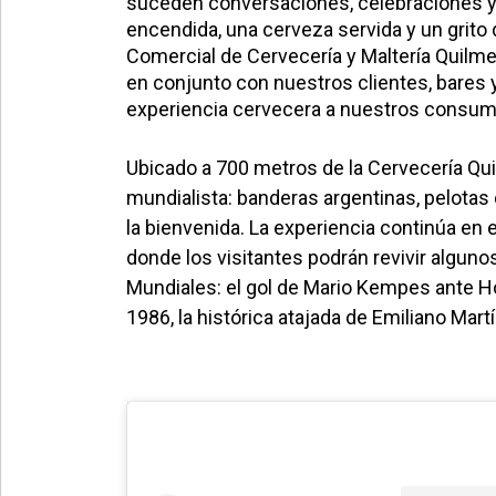
suceden conversaciones, celebraciones y
encendida, una cerveza servida y un grito 
Comercial de Cervecería y Maltería Quilme
en conjunto con nuestros clientes, bares y
experiencia cervecera a nuestros consum
Ubicado a 700 metros de la Cervecería Q
mundialista:
banderas argentinas, pelotas 
la bienvenida. La experiencia continúa en 
donde los visitantes podrán revivir algun
Mundiales: el gol de Mario Kempes ante H
1986, la histórica atajada de Emiliano Mar