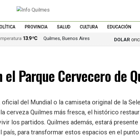
OLÍTICA
PROVINCIA
SALUD
CULTURA
EDUCACIÓN
13.9 ºC
Quilmes, Buenos Aires
DOLAR
OFI
en el Parque Cervecero de Q
ficial del Mundial o la camiseta original de la Sele
a cerveza Quilmes más fresca, el histórico restaur
a vivir los partidos. Quilmes además, estará presen
l país, para transformar estos espacios en el punto