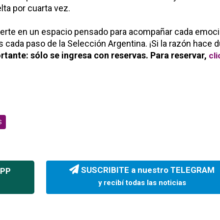
lta por cuarta vez.
vierte en un espacio pensado para acompañar cada emoci
s cada paso de la Selección Argentina. ¡Si la razón hace d
rtante: sólo se ingresa con reservas. Para reservar,
cli
S
SUSCRIBITE a nuestro TELEGRAM
APP
y recibí todas las noticias