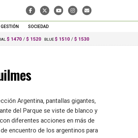
GESTIÓN
SOCIEDAD
$ 1470
/
$ 1520
$ 1510
/
$ 1530
CIAL
BLUE
uilmes
cción Argentina, pantallas gigantes,
ante del Parque se viste de blanco y
te con diferentes acciones en más de
 de encuentro de los argentinos para