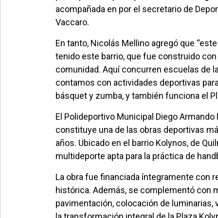
acompañada en por el secretario de Deportes
Vaccaro.
En tanto, Nicolás Mellino agregó que “este
tenido este barrio, que fue construido co
comunidad. Aquí concurren escuelas de la 
contamos con actividades deportivas para e
básquet y zumba, y también funciona el Pl
El Polideportivo Municipal Diego Armando
constituye una de las obras deportivas más
años. Ubicado en el barrio Kolynos, de Qui
multideporte apta para la práctica de handb
La obra fue financiada íntegramente con 
histórica. Además, se complementó con me
pavimentación, colocación de luminarias, 
la transformación integral de la Plaza Kol