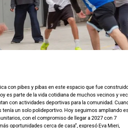
ca con pibes y pibas en este espacio que fue construido
oy es parte de la vida cotidiana de muchos vecinos y vec
frutan con actividades deportivas para la comunidad. Cuan
s tenía un solo polideportivo. Hoy seguimos ampliando e
unitarios, con el compromiso de llegar a 2027 con 7
 más oportunidades cerca de casa”, expresó Eva Mieri,