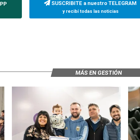
SUSCRIBITE a nuestro TELEGRAM
APP
y recibí todas las noticias
MÁS EN GESTIÓN