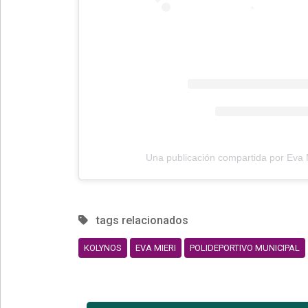
Una publicación compartida por Eva 
tags relacionados
KOLYNOS
EVA MIERI
POLIDEPORTIVO MUNICIPAL