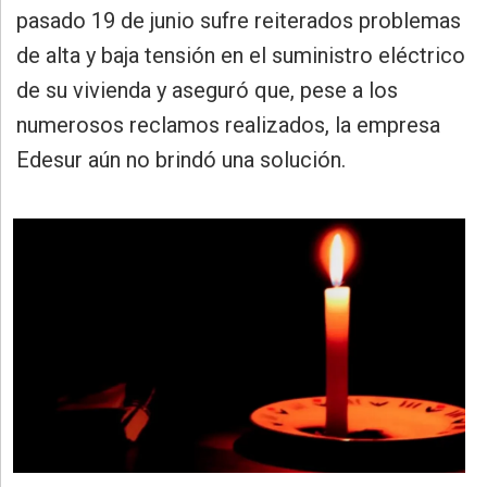
»
pasado 19 de junio sufre reiterados problemas
Provincia
de alta y baja tensión en el suministro eléctrico
»
de su vivienda y aseguró que, pese a los
Salud
numerosos reclamos realizados, la empresa
»
Edesur aún no brindó una solución.
Cultura
»
Educación
»
Gestión
»
Sociedad