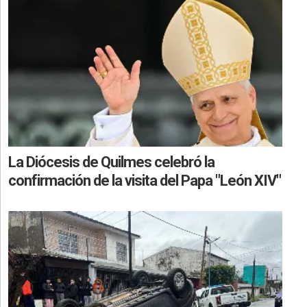
La Diócesis de Quilmes celebró la
confirmación de la visita del Papa "León XIV"