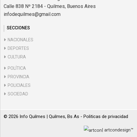
Calle 838 Nº 2184 - Quilmes, Buenos Aires
infodequilmes@gmail.com
SECCIONES
NACIONALES
DEPORTES
CULTURA
POLÍTICA
PROVINCIA
POLICIALES
SOCIEDAD
© 2026 Info Quilmes | Quilmes, Bs As -
Politicas de privacidad
| artcondesign™