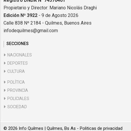
Registro DNDA N° 74570401
Propietario y Director: Mariano Nicolás Draghi
Edición Nº 3922
- 9 de Agosto 2026
Calle 838 Nº 2184 - Quilmes, Buenos Aires
infodequilmes@gmail.com
SECCIONES
NACIONALES
DEPORTES
CULTURA
POLÍTICA
PROVINCIA
POLICIALES
SOCIEDAD
© 2026 Info Quilmes | Quilmes, Bs As -
Politicas de privacidad