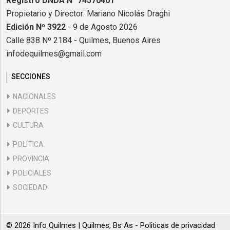
Registro DNDA N° 74570401
Propietario y Director: Mariano Nicolás Draghi
Edición Nº 3922
- 9 de Agosto 2026
Calle 838 Nº 2184 - Quilmes, Buenos Aires
infodequilmes@gmail.com
SECCIONES
NACIONALES
DEPORTES
CULTURA
POLÍTICA
PROVINCIA
POLICIALES
SOCIEDAD
© 2026 Info Quilmes | Quilmes, Bs As -
Politicas de privacidad