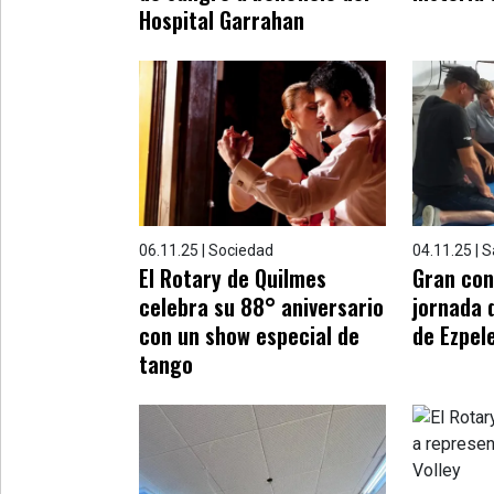
Hospital Garrahan
06.11.25 | Sociedad
04.11.25 | 
El Rotary de Quilmes
Gran con
celebra su 88° aniversario
jornada 
con un show especial de
de Ezpel
tango