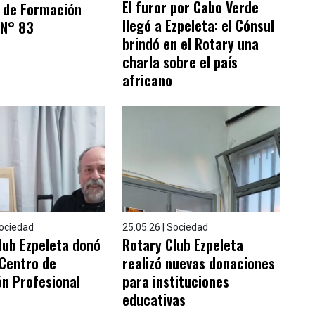
El furor por Cabo Verde
o de Formación
llegó a Ezpeleta: el Cónsul
 N° 83
brindó en el Rotary una
charla sobre el país
africano
Sociedad
25.05.26 | Sociedad
lub Ezpeleta donó
Rotary Club Ezpeleta
 Centro de
realizó nuevas donaciones
n Profesional
para instituciones
educativas