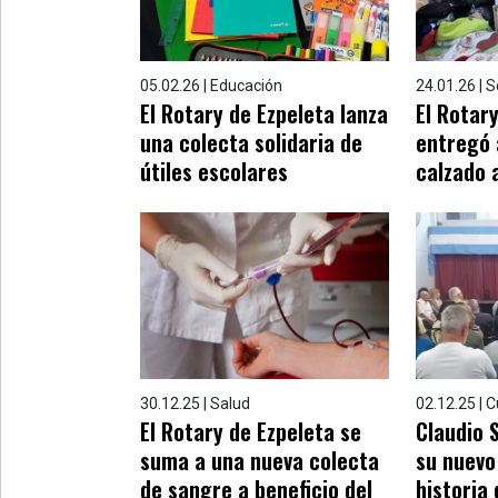
05.02.26 | Educación
24.01.26 | 
El Rotary de Ezpeleta lanza
El Rotar
una colecta solidaria de
entregó 
útiles escolares
calzado 
30.12.25 | Salud
02.12.25 | C
El Rotary de Ezpeleta se
Claudio 
suma a una nueva colecta
su nuevo 
de sangre a beneficio del
historia