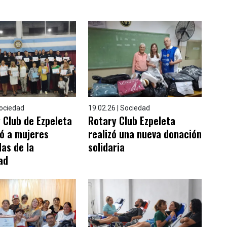
Sociedad
19.02.26 | Sociedad
y Club de Ezpeleta
Rotary Club Ezpeleta
ió a mujeres
realizó una nueva donación
as de la
solidaria
ad