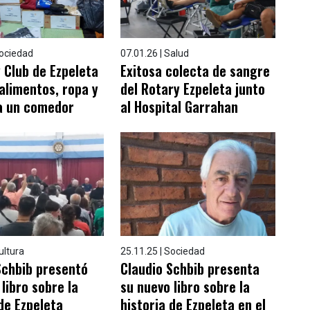
Sociedad
07.01.26 | Salud
y Club de Ezpeleta
Exitosa colecta de sangre
alimentos, ropa y
del Rotary Ezpeleta junto
a un comedor
al Hospital Garrahan
ultura
25.11.25 | Sociedad
Schbib presentó
Claudio Schbib presenta
libro sobre la
su nuevo libro sobre la
 de Ezpeleta
historia de Ezpeleta en el