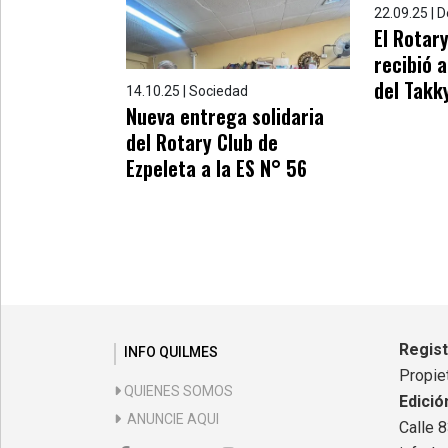
22.09.25 | 
El Rotar
recibió 
del Takk
14.10.25 | Sociedad
Nueva entrega solidaria
del Rotary Club de
Ezpeleta a la ES N° 56
Regis
INFO QUILMES
Propiet
QUIENES SOMOS
Edició
ANUNCIE AQUI
Calle 