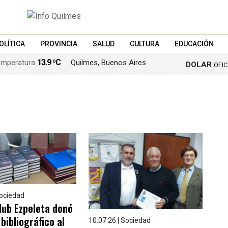
OLÍTICA
PROVINCIA
SALUD
CULTURA
EDUCACIÓN
13.9 ºC
Quilmes, Buenos Aires
DOLAR
OFI
Sociedad
lub Ezpeleta donó
bibliográfico al
10.07.26 | Sociedad