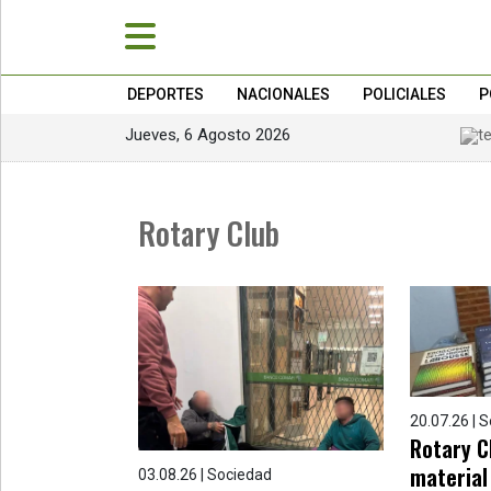
DEPORTES
NACIONALES
POLICIALES
P
Jueves, 6 Agosto 2026
»
PORTADA
»
Rotary Club
Deportes
»
Nacionales
»
Policiales
20.07.26 | 
»
Rotary C
Política
material 
03.08.26 | Sociedad