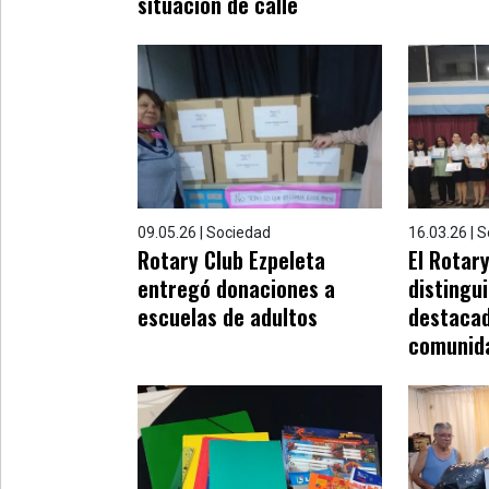
situación de calle
09.05.26 | Sociedad
16.03.26 | 
Rotary Club Ezpeleta
El Rotar
entregó donaciones a
distingu
escuelas de adultos
destacad
comunid