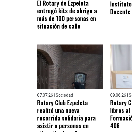
»
El Rotary de Ezpeleta
Institut
Provincia
entregó kits de abrigo a
Docente
más de 100 personas en
»
situación de calle
Salud
»
Cultura
»
Educación
»
Gestión
»
07.07.26 | Sociedad
09.06.26 | 
Rotary Club Ezpeleta
Rotary C
Sociedad
realizó una nueva
libros al
recorrida solidaria para
Formació
asistir a personas en
406