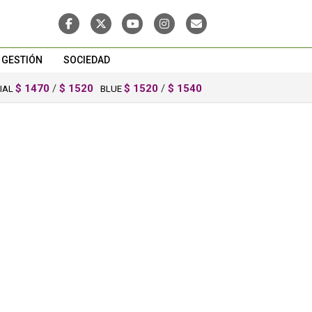
GESTIÓN
SOCIEDAD
$ 1470
/
$ 1520
$ 1520
/
$ 1540
CIAL
BLUE