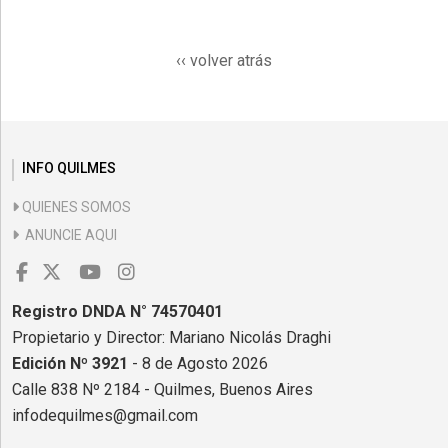
‹‹ volver atrás
INFO QUILMES
QUIENES SOMOS
ANUNCIE AQUI
Registro DNDA N° 74570401
Propietario y Director: Mariano Nicolás Draghi
Edición Nº 3921
- 8 de Agosto 2026
Calle 838 Nº 2184 - Quilmes, Buenos Aires
infodequilmes@gmail.com