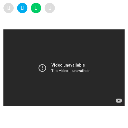
»
Provincia
»
Salud
»
Cultura
»
Educación
»
Gestión
»
Sociedad